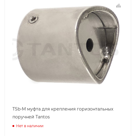
TSb-M муфта для крепления горизонтальных
поручней Tantos
Нет в наличии