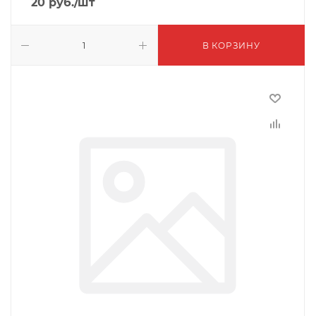
20
руб.
/шт
В КОРЗИНУ