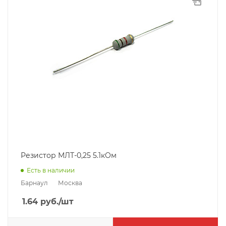
Резистор МЛТ-0,25 5.1кОм
Есть в наличии
Барнаул
Москва
1.64
руб.
/шт