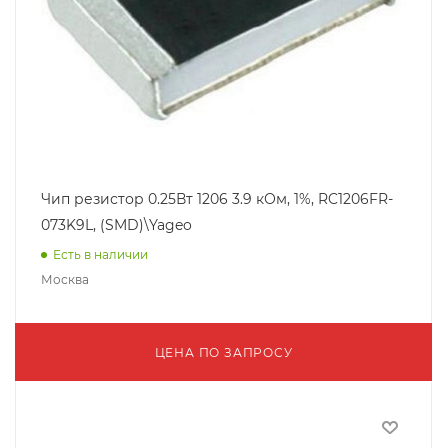
Чип резистор 0.25Вт 1206 3.9 кОм, 1%, RC1206FR-
073K9L, (SMD)\Yageo
Есть в наличии
Москва
ЦЕНА ПО ЗАПРОСУ