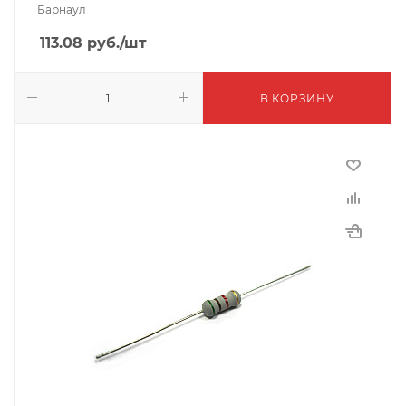
Барнаул
113.08
руб.
/шт
В КОРЗИНУ