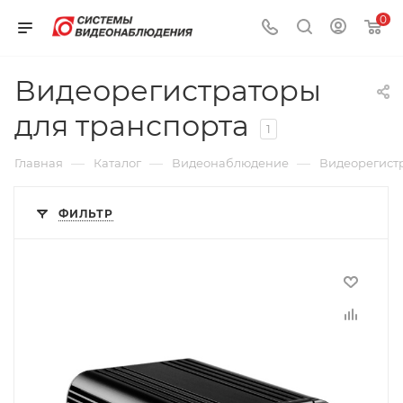
0
Видеорегистраторы
для транспорта
1
—
—
—
Главная
Каталог
Видеонаблюдение
Видеорегист
ФИЛЬТР