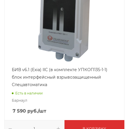
БИВ v6.1 (Exia) IIC (в комплекте УПКОП135-1-1)
блок интерфейсный взрывозащищенный
Спецавтоматика
Есть в наличии
Барнаул
7 590
руб.
/шт
В КОРЗИНУ