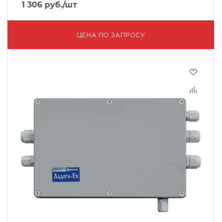
1 306
руб.
/шт
ЦЕНА ПО ЗАПРОСУ