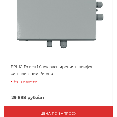
БРШС-Ex исп.1 блок расширения шлейфов
сигнализации Риэлта
Нет в наличии
29 898
руб.
/шт
ЦЕНА ПО ЗАПРОСУ