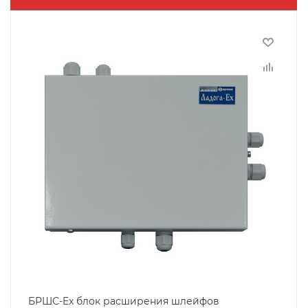
БРШС-Ex блок расширения шлейфов