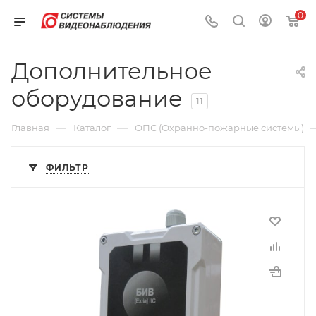
0
Дополнительное
оборудование
11
—
—
Главная
Каталог
ОПС (Охранно-пожарные системы)
ФИЛЬТР