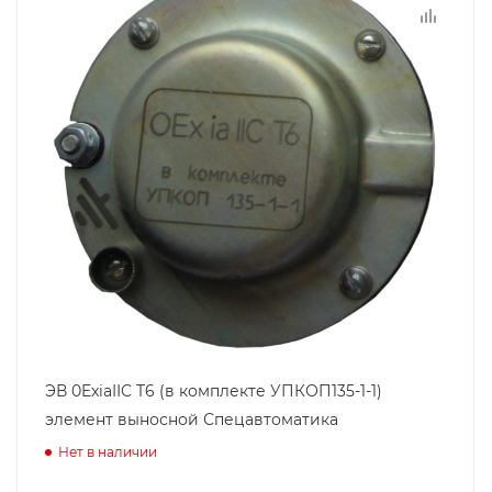
ЭВ 0ExiaIIC T6 (в комплекте УПКОП135-1-1)
элемент выносной Спецавтоматика
Нет в наличии