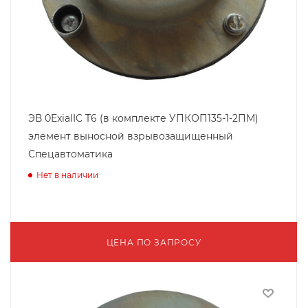
ЭВ 0ExiaIIC T6 (в комплекте УПКОП135-1-2ПМ)
элемент выносной взрывозащищенный
Спецавтоматика
Нет в наличии
ЦЕНА ПО ЗАПРОСУ