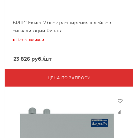
БРШС-Ex исп.2 блок расширения шлейфов
сигнализации Риэлта
Нет в наличии
23 826
руб.
/шт
ЦЕНА ПО ЗАПРОСУ