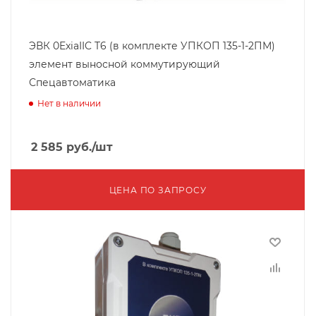
ЭВК 0ExiaIIC T6 (в комплекте УПКОП 135-1-2ПМ)
элемент выносной коммутирующий
Спецавтоматика
Нет в наличии
2 585
руб.
/шт
ЦЕНА ПО ЗАПРОСУ