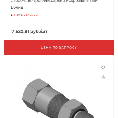
С2000-Спектрон-ИБ барьер искрозащитный
Болид
Нет в наличии
7 520.81
руб.
/шт
ЦЕНА ПО ЗАПРОСУ