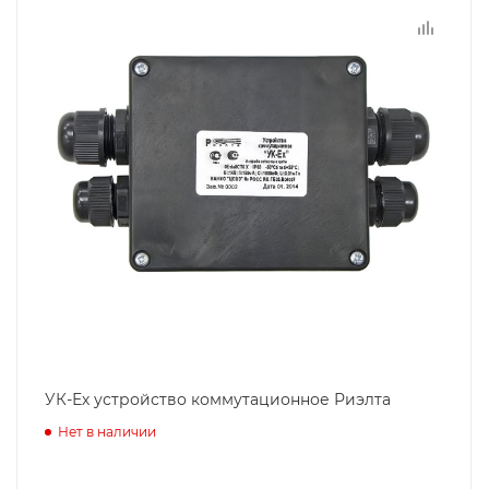
УК-Ех устройство коммутационное Риэлта
Нет в наличии