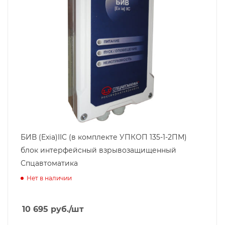
БИВ (Exia)IIC (в комплекте УПКОП 135-1-2ПМ)
блок интерфейсный взрывозащищенный
Спцавтоматика
Нет в наличии
10 695
руб.
/шт