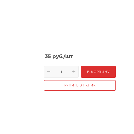
35
руб.
/шт
В КОРЗИНУ
КУПИТЬ В 1 КЛИК