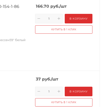
-154-1-86
166.70
руб.
/шт
В КОРЗИНУ
КУПИТЬ В 1 КЛИК
"Вессен59" белый
37
руб.
/шт
В КОРЗИНУ
КУПИТЬ В 1 КЛИК