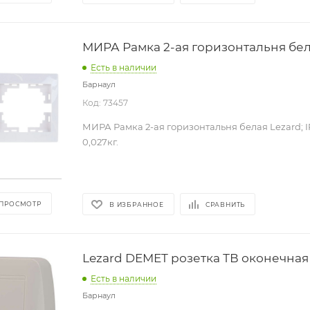
МИРА Рамка 2-ая горизонтальня бе
Есть в наличии
Барнаул
Код: 73457
МИРА Рамка 2-ая горизонтальня белая Lezard; I
0,027кг.
 ПРОСМОТР
В ИЗБРАННОЕ
СРАВНИТЬ
Lezard DEMET розетка ТВ оконечная 
Есть в наличии
Барнаул