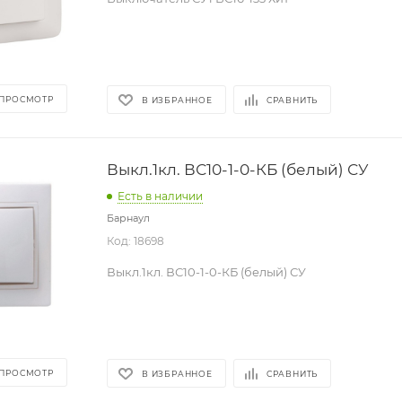
 ПРОСМОТР
В ИЗБРАННОЕ
СРАВНИТЬ
Выкл.1кл. ВС10-1-0-КБ (белый) СУ
Есть в наличии
Барнаул
Код: 18698
Выкл.1кл. ВС10-1-0-КБ (белый) СУ
 ПРОСМОТР
В ИЗБРАННОЕ
СРАВНИТЬ