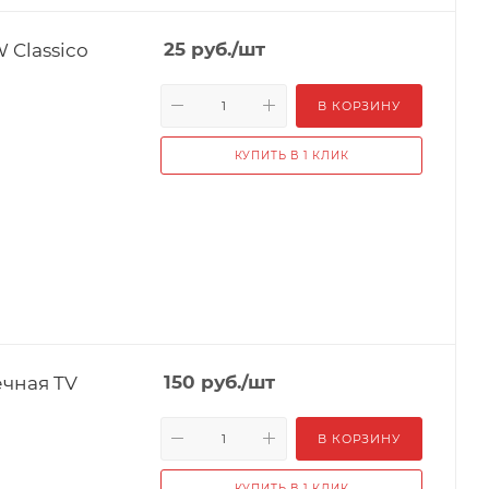
 Classico
25
руб.
/шт
В КОРЗИНУ
КУПИТЬ В 1 КЛИК
чная TV
150
руб.
/шт
В КОРЗИНУ
КУПИТЬ В 1 КЛИК