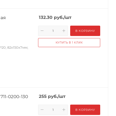
лая
132.30
руб.
/шт
В КОРЗИНУ
КУПИТЬ В 1 КЛИК
P20; 82х150х7мм;
711-0200-130
255
руб.
/шт
В КОРЗИНУ