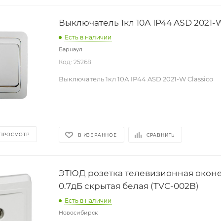
Выключатель 1кл 10А IP44 ASD 2021-W
Есть в наличии
Барнаул
Код: 25268
Выключатель 1кл 10А IP44 ASD 2021-W Classico
 ПРОСМОТР
В ИЗБРАННОЕ
СРАВНИТЬ
ЭТЮД розетка телевизионная оконе
0.7дБ скрытая белая (TVC-002B)
Есть в наличии
Новосибирск