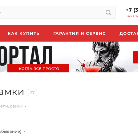
+7 (
ЗАКАЗ
КАК КУПИТЬ
ГАРАНТИЯ И СЕРВИС
ДОСТА
рамки
27
тели, рамки
(убывание)