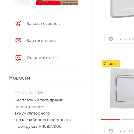
Заказать звонок
БЫСТРЫЙ
Задать вопрос
Оставить отзыв
Скидка
Новости
29 августа 2025
Бесплатный тест-драйв:
оцените мощь
аккумуляторного
гвоздезабивного пистолета
Промрукав PR08.17900
БЫСТРЫЙ