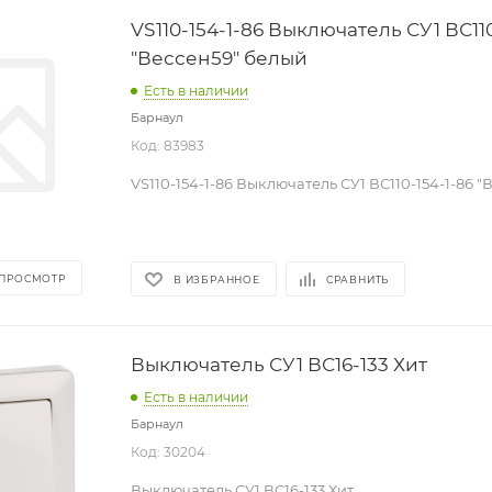
VS110-154-1-86 Выключатель СУ1 ВС110
"Вессен59" белый
Есть в наличии
Барнаул
Код: 83983
VS110-154-1-86 Выключатель СУ1 ВС110-154-1-86 
 ПРОСМОТР
В ИЗБРАННОЕ
СРАВНИТЬ
Выключатель СУ1 ВС16-133 Хит
Есть в наличии
Барнаул
Код: 30204
Выключатель СУ1 ВС16-133 Хит