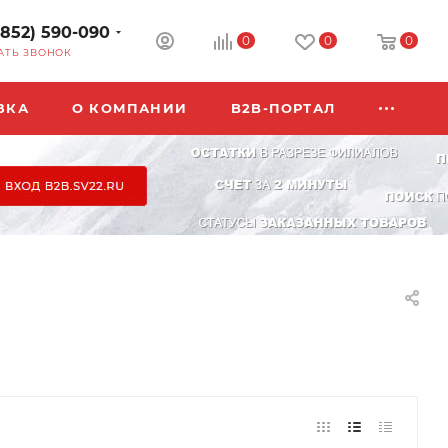
3852) 590-090
0
0
0
АТЬ ЗВОНОК
ВКА
О КОМПАНИИ
B2B-ПОРТАЛ