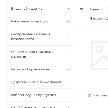
Видеонаблюдение
Цена
Высота ка
Кабельная продукция
Беспроводные системы
безопасности
ОПС (Охранно-пожарные
системы)
Сетевое оборудование
Домофоны и вызывные панели
Кабеленесущая продукция
БЫСТРЫЙ
СКУД (Системы контроля и