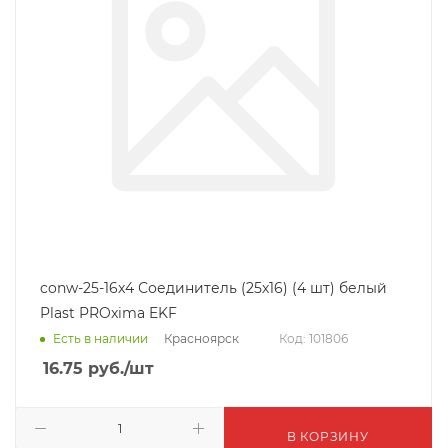
conw-25-16x4 Соединитель (25х16) (4 шт) белый
Plast PROxima EKF
Красноярск
Есть в наличии
Код: 101806
16.75
руб.
/шт
В КОРЗИНУ