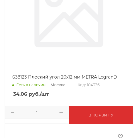
638123 Плоский угол 20x12 мм METRA LegranD
Москва
Есть в наличии
Код: 104336
34.06
руб.
/шт
В КОРЗИНУ