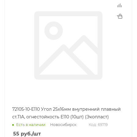
72105-10-E110 Угол 25х16мм внутренний плавный
ст.TIA, огнестойкость E110 (10шт) (Экопласт)
Новосибирск
Есть в наличии
Код: 69719
55
руб.
/шт