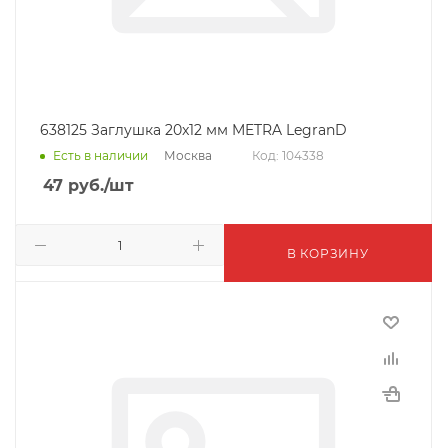
638125 Заглушка 20x12 мм METRA LegranD
Москва
Есть в наличии
Код: 104338
47
руб.
/шт
В КОРЗИНУ