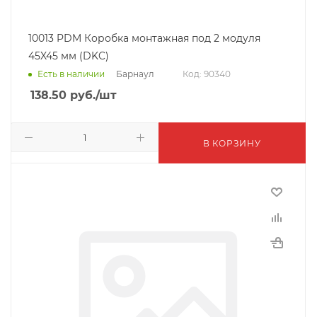
10013 PDM Коробка монтажная под 2 модуля
45X45 мм (DKC)
Барнаул
Есть в наличии
Код: 90340
138.50
руб.
/шт
В КОРЗИНУ