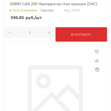
00890 GAN 200 Накладка на стык крышки (DKC)
Барнаул
Есть в наличии
Код: 103127
596.85
руб.
/шт
В КОРЗИНУ