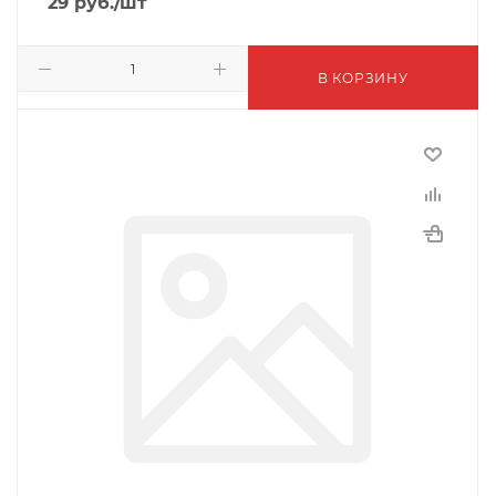
29
руб.
/шт
В КОРЗИНУ