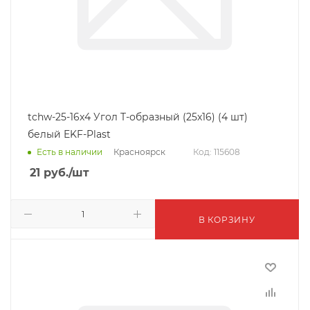
tchw-25-16x4 Угол T-образный (25x16) (4 шт)
белый EKF-Plast
Красноярск
Есть в наличии
Код: 115608
21
руб.
/шт
В КОРЗИНУ