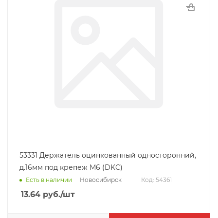
53331 Держатель оцинкованный односторонний,
д.16мм под крепеж М6 (DKC)
Новосибирск
Есть в наличии
Код: 54361
13.64
руб.
/шт