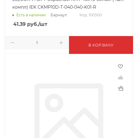
компл) IEK CKMP10D-T-040-040-K01-R
Барнаул
Есть в наличии
Код: 100500
41.39
руб.
/шт
В КОРЗИНУ