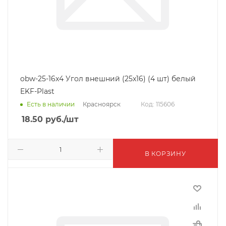
obw-25-16x4 Угол внешний (25x16) (4 шт) белый
EKF-Plast
Красноярск
Есть в наличии
Код: 115606
18.50
руб.
/шт
В КОРЗИНУ