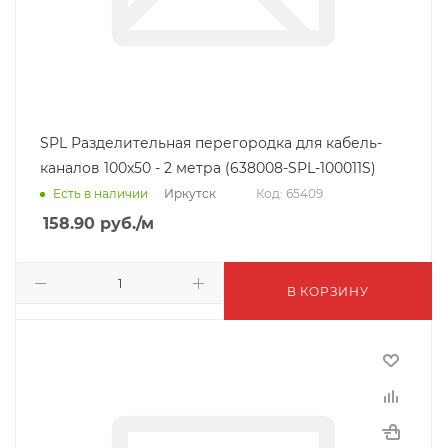
SPL Разделительная перегородка для кабель-
каналов 100x50 - 2 метра (638008-SPL-100011S)
Иркутск
Есть в наличии
Код: 65409
158.90
руб.
/м
В КОРЗИНУ