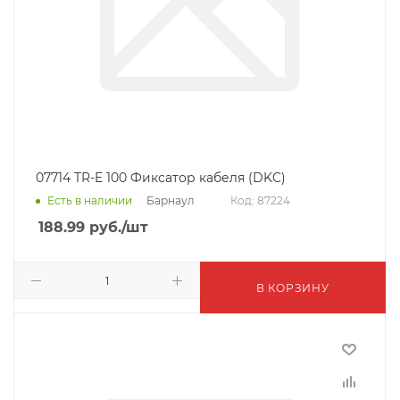
07714 TR-E 100 Фиксатор кабеля (DKC)
Барнаул
Есть в наличии
Код: 87224
188.99
руб.
/шт
В КОРЗИНУ