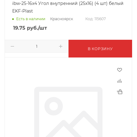
ibw-25-16x4 Угол внутренний (25x16) (4 шт) белый
EKF-Plast
Красноярск
Есть в наличии
Код: 115607
19.75
руб.
/шт
В КОРЗИНУ