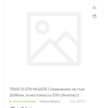
72505-10-E110 MU25/16 Соединение на стык
25х16мм, огнестойкость E110 (Экопласт)
Новосибирск
Есть в наличии
Код: 69732