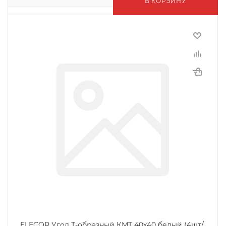
В КОРЗИНУ
ELECOR Угол Т-образный КМТ 40х40 белый (4шт/