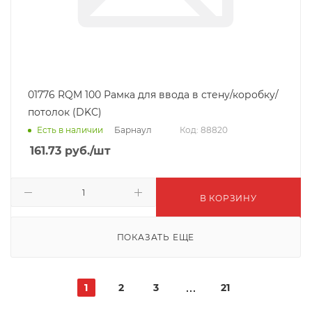
01776 RQM 100 Рамка для ввода в стену/коробку/
потолок (DKC)
Барнаул
Есть в наличии
Код: 88820
161.73
руб.
/шт
В КОРЗИНУ
ПОКАЗАТЬ ЕЩЕ
1
2
3
21