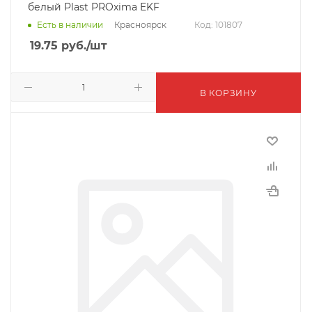
белый Plast PROxima EKF
Красноярск
Есть в наличии
Код: 101807
19.75
руб.
/шт
В КОРЗИНУ