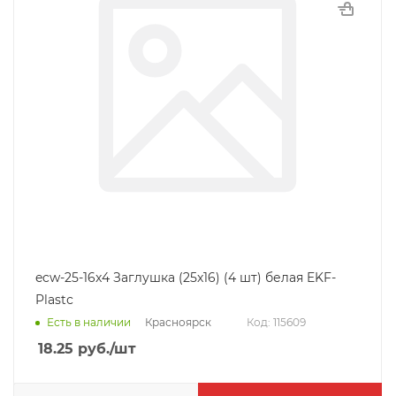
ecw-25-16x4 Заглушка (25x16) (4 шт) белая EKF-
Plastс
Красноярск
Есть в наличии
Код: 115609
18.25
руб.
/шт