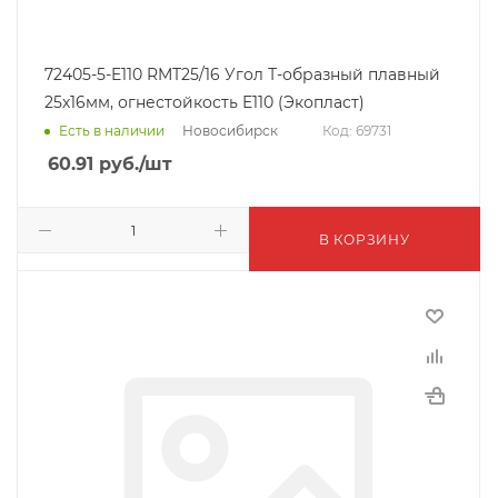
72405-5-E110 RMT25/16 Угол Т-образный плавный
25х16мм, огнестойкость E110 (Экопласт)
Новосибирск
Есть в наличии
Код: 69731
60.91
руб.
/шт
В КОРЗИНУ