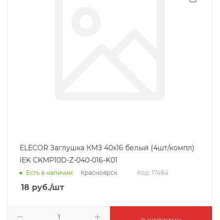
ELECOR Заглушка КМЗ 40х16 белый (4шт/компл)
IEK CKMP10D-Z-040-016-K01
Красноярск
Есть в наличии
Код: 17484
18
руб.
/шт