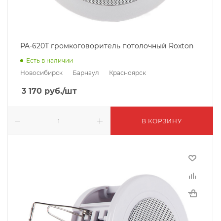
PA-620T громкоговоритель потолочный Roxton
Есть в наличии
Новосибирск
Барнаул
Красноярск
3 170
руб.
/шт
В КОРЗИНУ