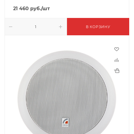
21 460
руб.
/шт
В КОРЗИНУ