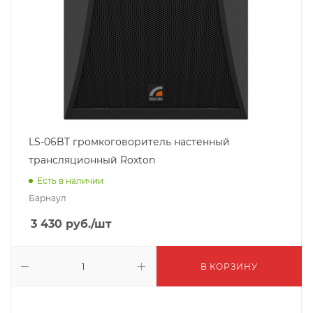
LS-06BT громкоговоритель настенный
трансляционный Roxton
Есть в наличии
Барнаул
3 430
руб.
/шт
В КОРЗИНУ