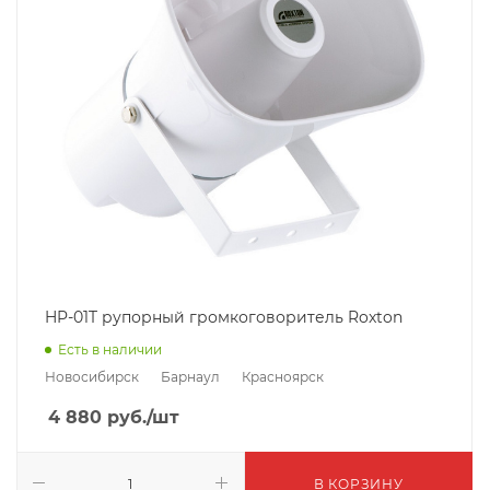
HP-01T рупорный громкоговоритель Roxton
Есть в наличии
Новосибирск
Барнаул
Красноярск
4 880
руб.
/шт
В КОРЗИНУ