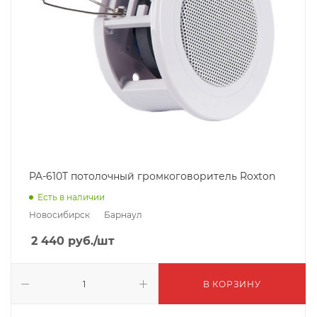
PA-610T потолочный громкоговоритель Roxton
Есть в наличии
Новосибирск
Барнаул
2 440
руб.
/шт
В КОРЗИНУ