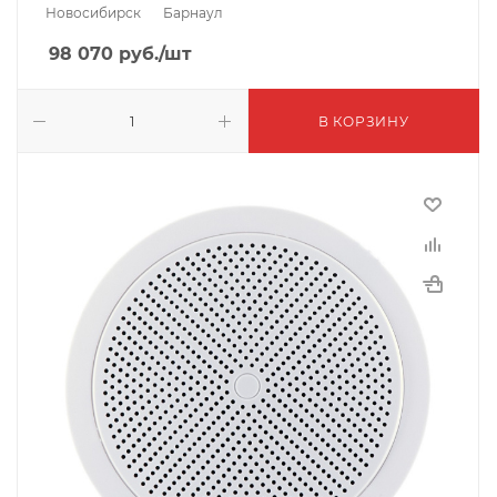
Новосибирск
Барнаул
98 070
руб.
/шт
В КОРЗИНУ