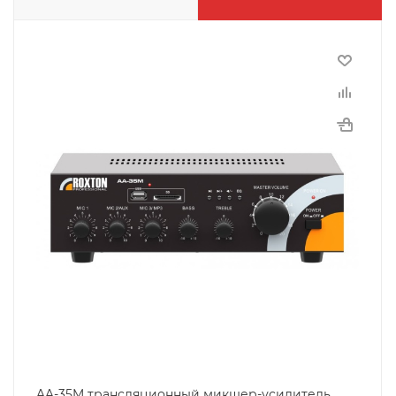
AA-35M трансляционный микшер-усилитель