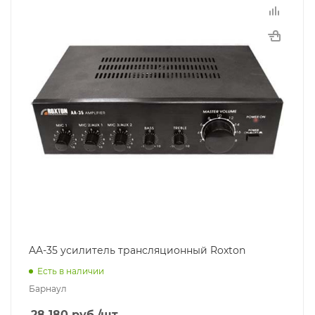
AA-35 усилитель трансляционный Roxton
Есть в наличии
Барнаул
28 180
руб.
/шт