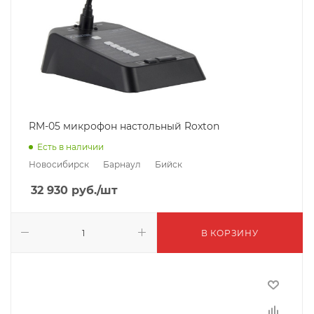
RM-05 микрофон настольный Roxton
Есть в наличии
Новосибирск
Барнаул
Бийск
32 930
руб.
/шт
В КОРЗИНУ