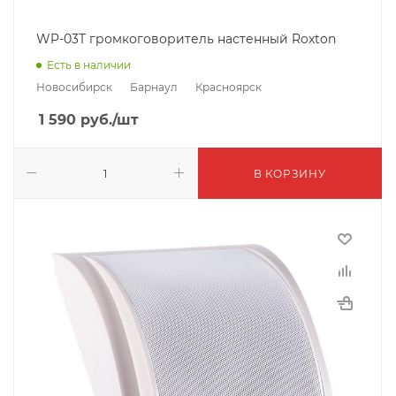
WP-03T громкоговоритель настенный Roxton
Есть в наличии
Новосибирск
Барнаул
Красноярск
1 590
руб.
/шт
В КОРЗИНУ