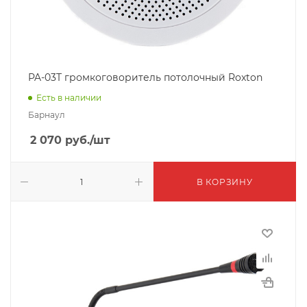
PA-03T громкоговоритель потолочный Roxton
Есть в наличии
Барнаул
2 070
руб.
/шт
В КОРЗИНУ