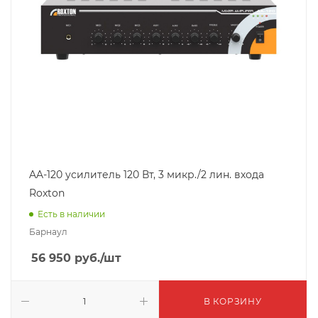
AA-120 усилитель 120 Вт, 3 микр./2 лин. входа
Roxton
Есть в наличии
Барнаул
56 950
руб.
/шт
В КОРЗИНУ