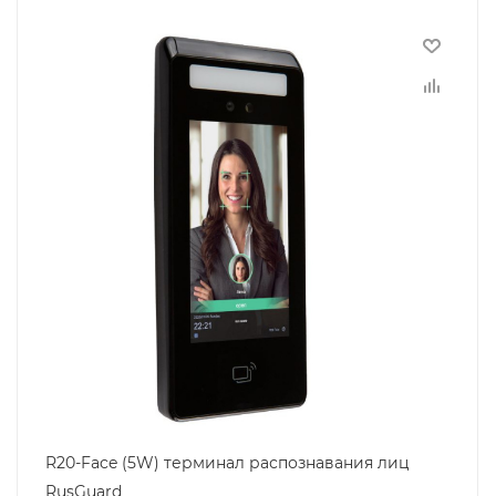
R20-Face (5W) терминал распознавания лиц
RusGuard