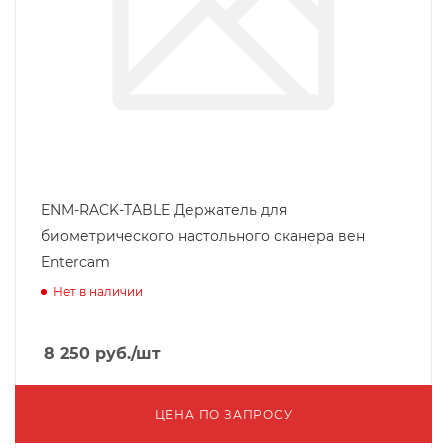
ENM-RACK-TABLE Держатель для
биометрического настольного сканера вен
Entercam
Нет в наличии
8 250
руб.
/шт
ЦЕНА ПО ЗАПРОСУ