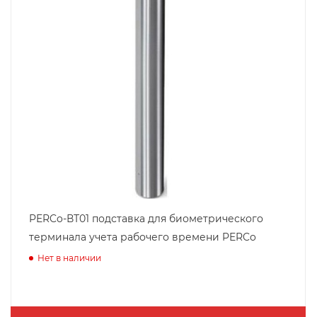
PERCo-ВТ01 подставка для биометрического
терминала учета рабочего времени PERCo
Нет в наличии