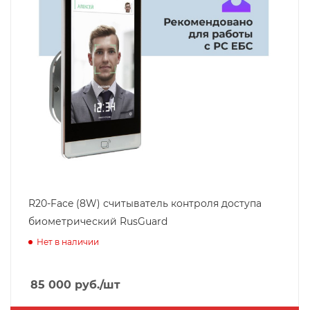
R20-Face (8W) считыватель контроля доступа
биометрический RusGuard
Нет в наличии
85 000
руб.
/шт