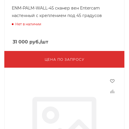
ENM-PALM-WALL-45 сканер вен Entercam
настенный с креплением под 45 градусов
Нет в наличии
31 000
руб.
/шт
ЦЕНА ПО ЗАПРОСУ