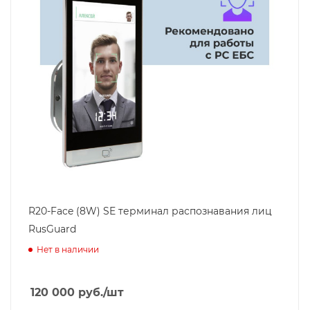
R20-Face (8W) SE терминал распознавания лиц
RusGuard
Нет в наличии
120 000
руб.
/шт