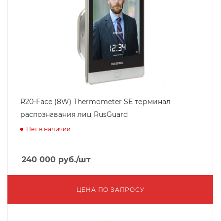
R20-Face (8W) Thermometer SE терминал
распознавания лиц RusGuard
Нет в наличии
240 000
руб.
/шт
ЦЕНА ПО ЗАПРОСУ