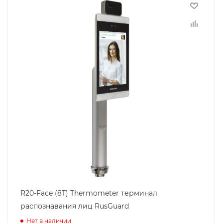
R20-Face (8T) Thermometer терминал
распознавания лиц RusGuard
Нет в наличии