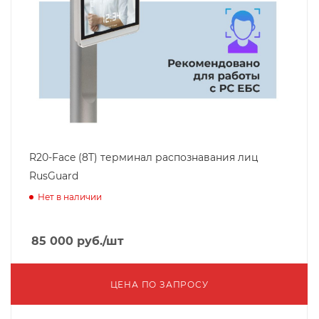
R20-Face (8T) терминал распознавания лиц
RusGuard
Нет в наличии
85 000
руб.
/шт
ЦЕНА ПО ЗАПРОСУ