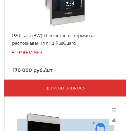
R20-Face (8W) Thermometer терминал
распознавания лиц RusGuard
Нет в наличии
170 000
руб.
/шт
ЦЕНА ПО ЗАПРОСУ