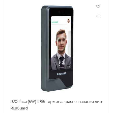
R20-Face (5W) IP65 терминал распознавания лиц
RusGuard