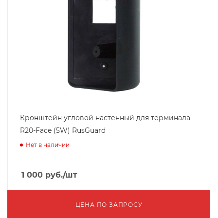
Кронштейн угловой настенный для терминала
R20-Face (5W) RusGuard
Нет в наличии
1 000
руб.
/шт
ЦЕНА ПО ЗАПРОСУ