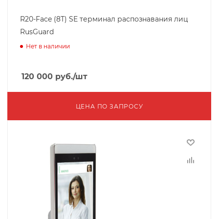
R20-Face (8T) SE терминал распознавания лиц
RusGuard
Нет в наличии
120 000
руб.
/шт
ЦЕНА ПО ЗАПРОСУ