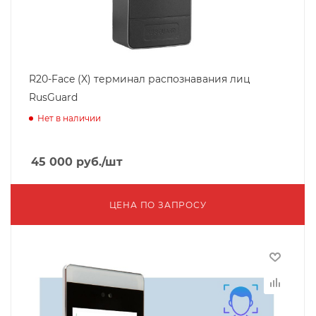
R20-Face (X) терминал распознавания лиц
RusGuard
Нет в наличии
45 000
руб.
/шт
ЦЕНА ПО ЗАПРОСУ