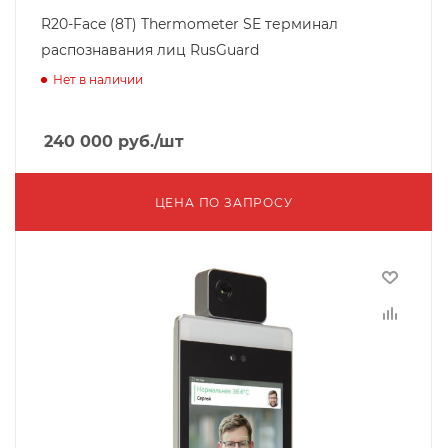
R20-Face (8T) Thermometer SE терминал
распознавания лиц RusGuard
Нет в наличии
240 000
руб.
/шт
ЦЕНА ПО ЗАПРОСУ