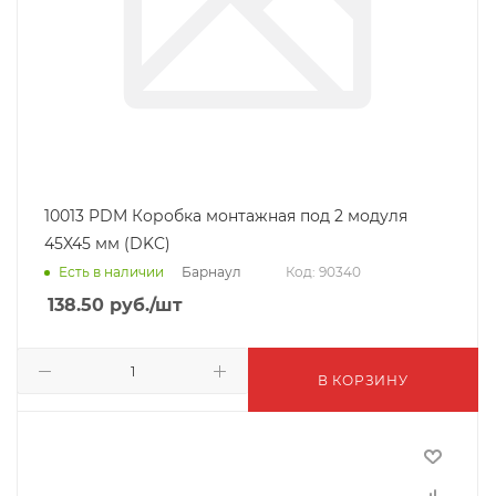
10013 PDM Коробка монтажная под 2 модуля
45X45 мм (DKC)
Барнаул
Есть в наличии
Код: 90340
138.50
руб.
/шт
В КОРЗИНУ