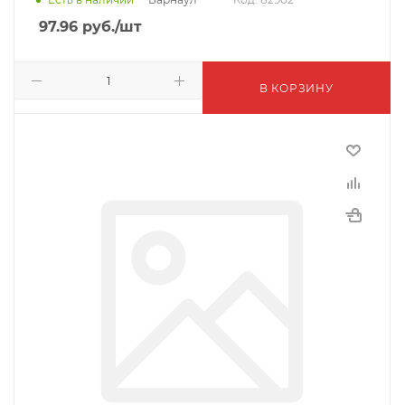
97.96
руб.
/шт
В КОРЗИНУ