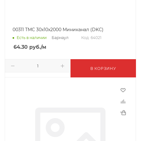
00311 TMC 30x10х2000 Миниканал (DKC)
Барнаул
Есть в наличии
Код: 64021
64.30
руб.
/м
В КОРЗИНУ