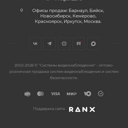
Офисы продаж: Барнаул, Бийск,
Новосибирск, Кемерово,
Красноярск, Иркутск, Москва.
2002-2026 © "Системы видеонаблюдения" - оптово-
розничная продажа систем видеонаблюдения и систем
безопасности.
Поддержка сайта