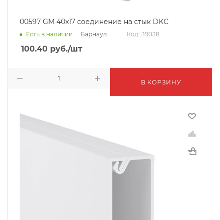
00597 GM 40x17 соединение на стык DKC
Барнаул
Есть в наличии
Код: 39038
100.40
руб.
/шт
В КОРЗИНУ