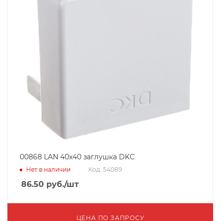
00868 LAN 40x40 заглушка DKC
Нет в наличии
Код: 54089
86.50
руб.
/шт
ЦЕНА ПО ЗАПРОСУ