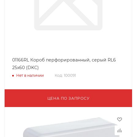
01166RL Короб перфорированный, серый RL6
25x60 (DKC)
Нет в наличии
Код: 100091
ЦЕНА ПО ЗАПРОСУ