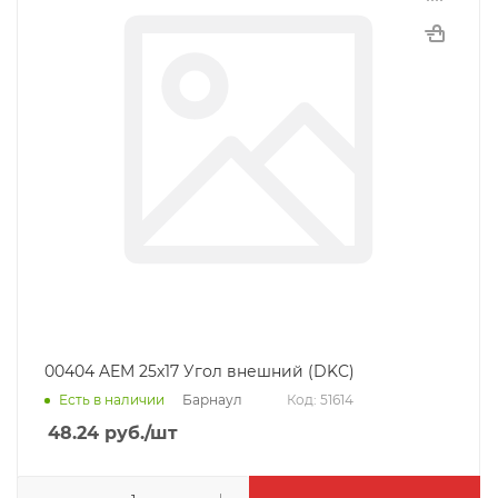
00404 AEM 25x17 Угол внешний (DKC)
Барнаул
Есть в наличии
Код: 51614
48.24
руб.
/шт