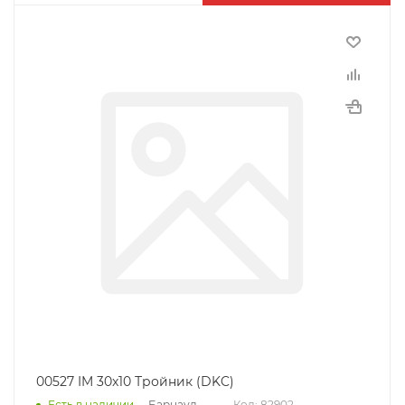
00527 IM 30x10 Тройник (DKC)
Барнаул
Есть в наличии
Код: 82902