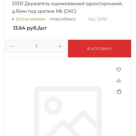
53331 Держатель оцинкованный односторонний,
д.16мм под крепеж М6 (DKC)
Новосибирск
Есть в наличии
Код: 54361
13.64
руб.
/шт
В КОРЗИНУ