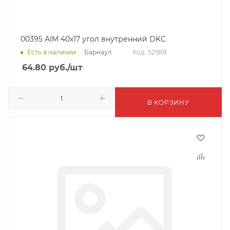
00395 AIM 40x17 угол внутренний DKC
Барнаул
Есть в наличии
Код: 52988
64.80
руб.
/шт
В КОРЗИНУ