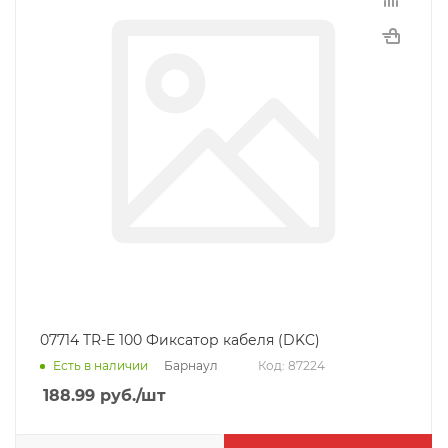
07714 TR-E 100 Фиксатор кабеля (DKC)
Барнаул
Есть в наличии
Код: 87224
188.99
руб.
/шт