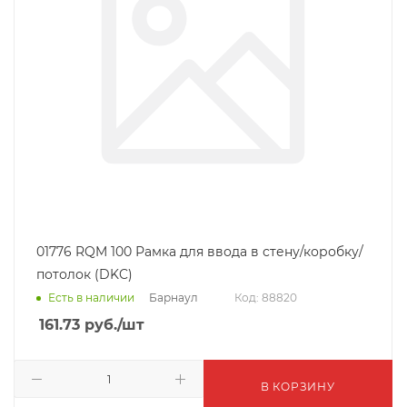
01776 RQM 100 Рамка для ввода в стену/коробку/
потолок (DKC)
Барнаул
Есть в наличии
Код: 88820
161.73
руб.
/шт
В КОРЗИНУ