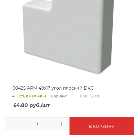
00425 APM 40x17 угол плоский DKC
Барнаул
Есть в наличии
Код: 52990
64.80
руб.
/шт
В КОРЗИНУ