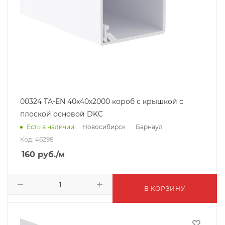
00324 TA-EN 40x40х2000 короб с крышкой с
плоской основой DKC
Новосибирск
Барнаул
Есть в наличии
Код: 46298
160
руб.
/м
В КОРЗИНУ