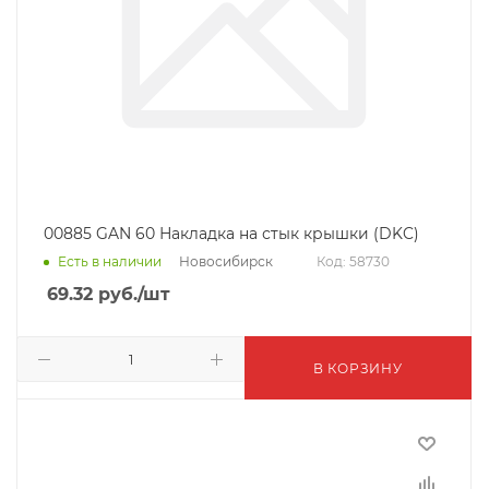
00885 GAN 60 Накладка на стык крышки (DKC)
Новосибирск
Есть в наличии
Код: 58730
69.32
руб.
/шт
В КОРЗИНУ