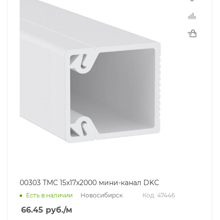
00303 TMC 15x17х2000 мини-канал DKC
Новосибирск
Есть в наличии
Код: 47446
66.45
руб.
/м