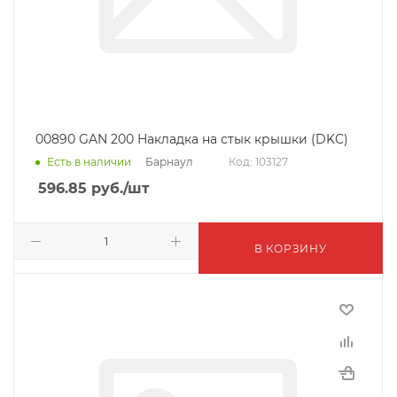
00890 GAN 200 Накладка на стык крышки (DKC)
Барнаул
Есть в наличии
Код: 103127
596.85
руб.
/шт
В КОРЗИНУ