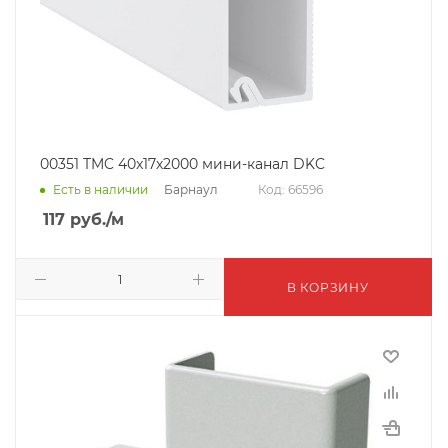
00351 TMC 40x17х2000 мини-канал DKC
Барнаул
Есть в наличии
Код: 66596
117
руб.
/м
В КОРЗИНУ