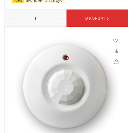
-
69
%
Экономия
2 728
руб.
В КОРЗИНУ