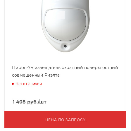
Пирон-7Б извещатель охранный поверхностный
совмещенный Риэлта
Нет в наличии
1 408
руб.
/шт
ЦЕНА ПО ЗАПРОСУ