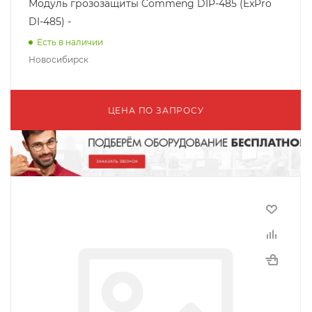
Модуль грозозащиты Commeng DIP-485 (ExPro
DI-485) -
Есть в наличии
Новосибирск
ЦЕНА ПО ЗАПРОСУ