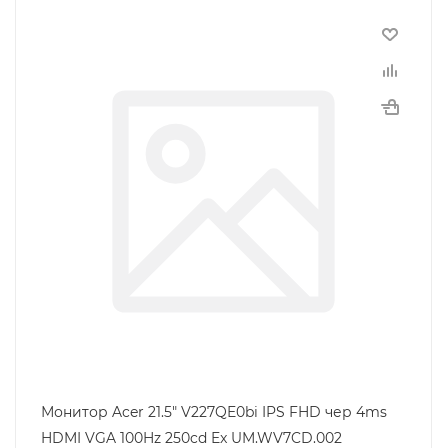
Монитор Acer 21.5" V227QE0bi IPS FHD чер 4ms
HDMI VGA 100Hz 250cd Ex UM.WV7CD.002