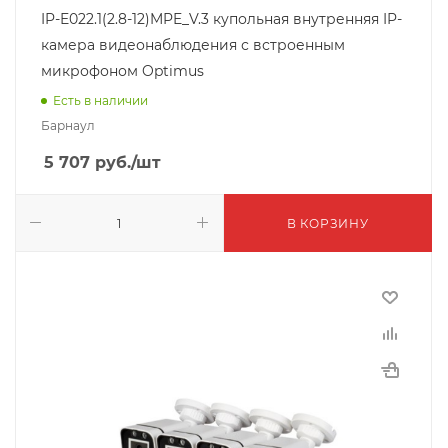
IP-E022.1(2.8-12)MPE_V.3 купольная внутренняя IP-
камера видеонаблюдения с встроенным
микрофоном Optimus
Есть в наличии
Барнаул
5 707
руб.
/шт
В КОРЗИНУ