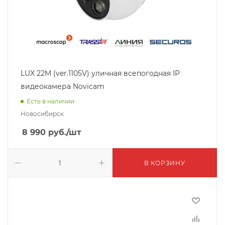
LUX 22M (ver.1105V) уличная всепогодная IP
видеокамера Novicam
Есть в наличии
Новосибирск
8 990
руб.
/шт
В КОРЗИНУ