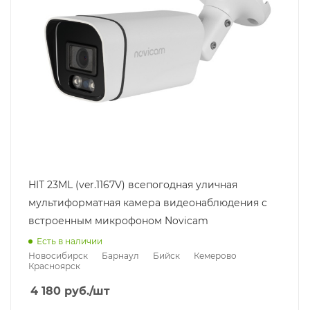
HIT 23ML (ver.1167V) всепогодная уличная
мультиформатная камера видеонаблюдения с
встроенным микрофоном Novicam
Есть в наличии
Новосибирск
Барнаул
Бийск
Кемерово
Красноярск
4 180
руб.
/шт