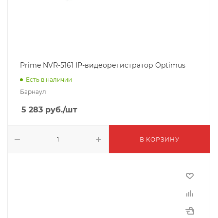
Prime NVR-5161 IP-видеорегистратор Optimus
Есть в наличии
Барнаул
5 283
руб.
/шт
В КОРЗИНУ