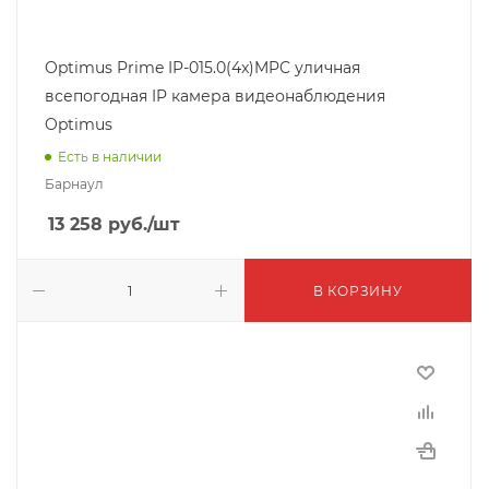
Optimus Prime IP-015.0(4x)MPC уличная
всепогодная IP камера видеонаблюдения
Optimus
Есть в наличии
Барнаул
13 258
руб.
/шт
В КОРЗИНУ