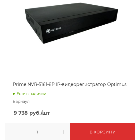
Prime NVR-5161-8P IP-видеорегистратор Optimus
Есть в наличии
Барнаул
9 738
руб.
/шт
В КОРЗИНУ