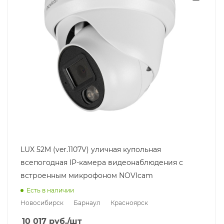
LUX 52M (ver.1107V) уличная купольная
всепогодная IP-камера видеонаблюдения с
встроенным микрофоном NOVIcam
Есть в наличии
Новосибирск
Барнаул
Красноярск
10 017
руб.
/шт