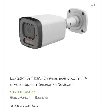
LUX 23M (ver.1106V) уличная всепогодная IP-
камера видеонаблюдения Novicam
Есть в наличии
Новосибирск
Барнаул
8 483
руб.
/шт