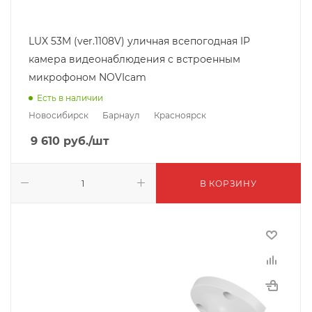
LUX 53M (ver.1108V) уличная всепогодная IP
камера видеонаблюдения с встроенным
микрофоном NOVIcam
Есть в наличии
Новосибирск
Барнаул
Красноярск
9 610
руб.
/шт
В КОРЗИНУ