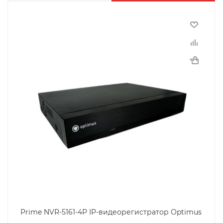
Prime NVR-5161-4P IP-видеорегистратор Optimus