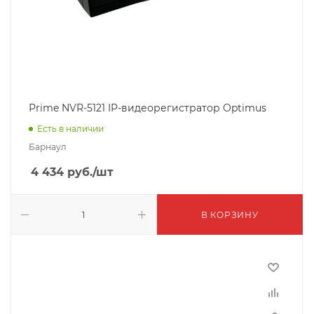
Prime NVR-5121 IP-видеорегистратор Optimus
Есть в наличии
Барнаул
4 434
руб.
/шт
В КОРЗИНУ