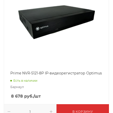
Prime NVR-5121-8P IP-видеорегистратор Optimus
Есть в наличии
Барнаул
8 678
руб.
/шт
В КОРЗИНУ