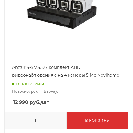
Arctur 4-5 v.4527 комплект AHD
видеонаблюдения c на 4 камеры 5 Mp Novihome
Есть в наличии
Новосибирск
Барнаул
12 990
руб.
/шт
В КОРЗИНУ