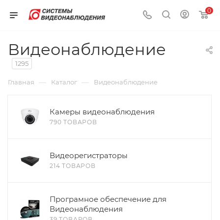
0
Видеонаблюдение
1295
—
—
Главная
Каталог
Видеонаблюдение
Камеры видеонаблюдения
790 ТОВАРОВ
Видеорегистраторы
214 ТОВАРОВ
Програмное обеспечение для
Видеонаблюдения
39 ТОВАРОВ