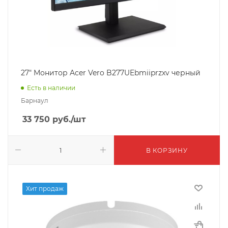
27" Монитор Acer Vero B277UEbmiiprzxv черный
Есть в наличии
Барнаул
33 750
руб.
/шт
В КОРЗИНУ
Хит продаж