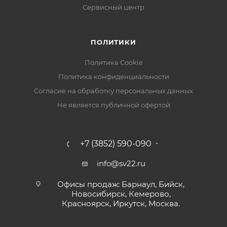
Питание
Сервисный центр
Блок питания: нет данных
Дополнительно
ПОЛИТИКИ
Цвет: черный
Политика Cookie
Политика конфиденциальности
Согласие на обработку персональных данных
Не является публичной офертой
+7 (3852) 590-090
info@sv22.ru
Офисы продаж: Барнаул, Бийск,
Новосибирск, Кемерово,
Красноярск, Иркутск, Москва.