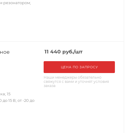
ым резонатором;
мное
11 440
руб.
/шт
ЦЕНА ПО ЗАПРОСУ
Наши менеджеры обязательно
свяжутся с вами и уточнят условия
заказа
а; 15
до 15 В; от -20 до