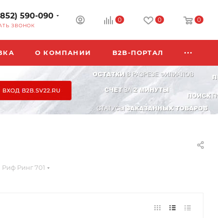
3852) 590-090
0
0
0
АТЬ ЗВОНОК
ВКА
О КОМПАНИИ
B2B-ПОРТАЛ
 Риф Ринг 701