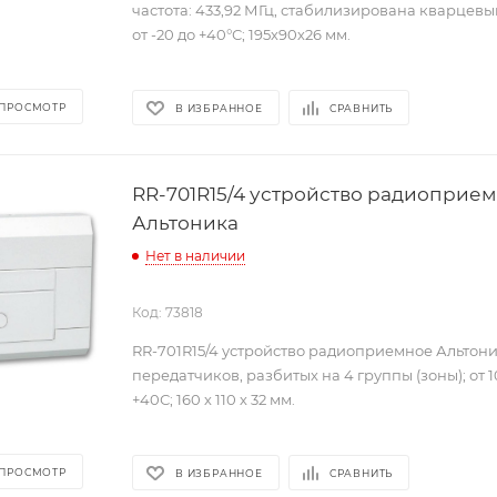
частота: 433,92 МГц, стабилизирована кварцев
от -20 до +40°С; 195х90х26 мм.
 ПРОСМОТР
В ИЗБРАННОЕ
СРАВНИТЬ
RR-701R15/4 устройство радиоприе
Альтоника
Нет в наличии
Код: 73818
RR-701R15/4 устройство радиоприемное Альтоник
передатчиков, разбитых на 4 группы (зоны); от 10 
+40С; 160 х 110 х 32 мм.
 ПРОСМОТР
В ИЗБРАННОЕ
СРАВНИТЬ