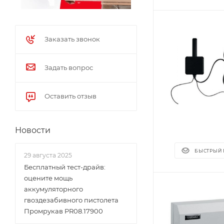
Заказать звонок
Задать вопрос
Оставить отзыв
Новости
БЫСТРЫЙ
29 августа 2025
Бесплатный тест-драйв:
оцените мощь
аккумуляторного
гвоздезабивного пистолета
Промрукав PR08.17900