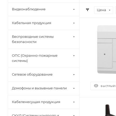
Видеонаблюдение
Цена
Кабельная продукция
Беспроводные системы
безопасности
ОПС (Охранно-пожарные
системы)
Сетевое оборудование
БЫСТРЫЙ
Домофоны и вызывные панели
Кабеленесущая продукция
СКУД (Системы контроля и