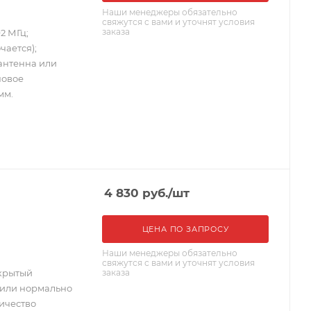
Наши менеджеры обязательно
свяжутся с вами и уточнят условия
заказа
2 МГц;
чается);
антенна или
новое
мм.
4 830
руб.
/шт
ЦЕНА ПО ЗАПРОСУ
Наши менеджеры обязательно
свяжутся с вами и уточнят условия
заказа
ткрытый
 или нормально
ичество