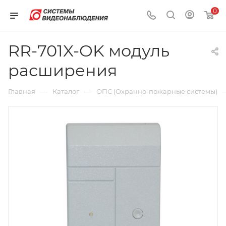
0
RR-701X-OK модуль
расширения
—
—
Главная
Каталог
ОПС (Охранно-пожарные системы)