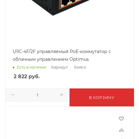
U1IC-4F/2F управляемый PoE-коммутатор с
облачным управлением Optimus
Барнаул
Бийск
Есть в наличии
2 822
руб.
В КОРЗИНУ