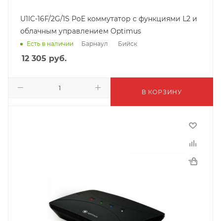
U1IC-16F/2G/1S PoE коммутатор с функциями L2 и
облачным управлением Optimus
Барнаул
Бийск
Есть в наличии
12 305
руб.
В КОРЗИНУ