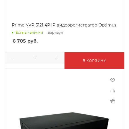
Prime NVR-5121-4P IP-видеорегистратор Optimus
Барнаул
Есть в наличии
6 705
руб.
В КОРЗИНУ