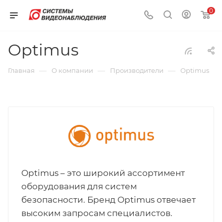
0
Optimus
—
—
—
Главная
О компании
Производители
Optimus
Optimus – это широкий ассортимент
оборудования для систем
безопасности. Бренд Optimus отвечает
высоким запросам специалистов.