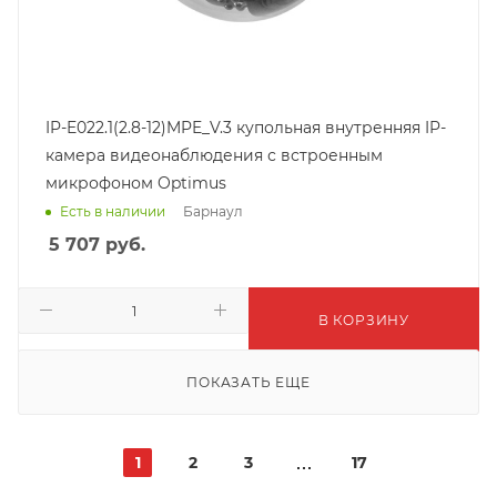
IP-E022.1(2.8-12)MPE_V.3 купольная внутренняя IP-
камера видеонаблюдения с встроенным
микрофоном Optimus
Барнаул
Есть в наличии
5 707
руб.
В КОРЗИНУ
ПОКАЗАТЬ ЕЩЕ
1
2
3
17