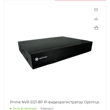
Prime NVR-5121-8P IP-видеорегистратор Optimus
Барнаул
Есть в наличии