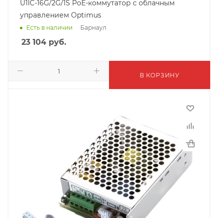
U1IC-16G/2G/1S PoE-коммутатор с облачным
управлением Optimus
Барнаул
Есть в наличии
23 104
руб.
В КОРЗИНУ