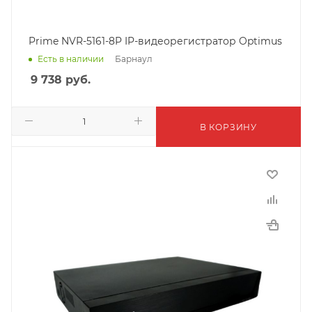
Prime NVR-5161-8P IP-видеорегистратор Optimus
Барнаул
Есть в наличии
9 738
руб.
В КОРЗИНУ