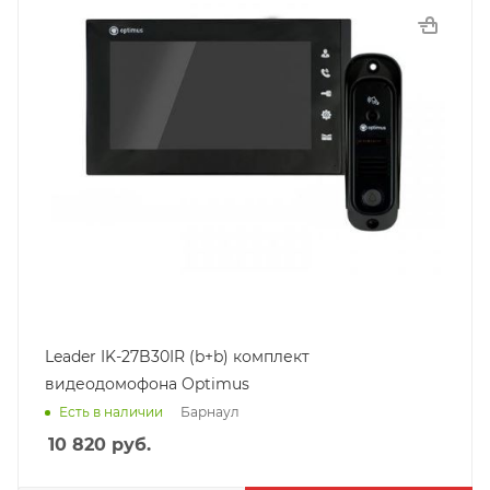
Leader IK-27B30IR (b+b) комплект
видеодомофона Optimus
Барнаул
Есть в наличии
10 820
руб.