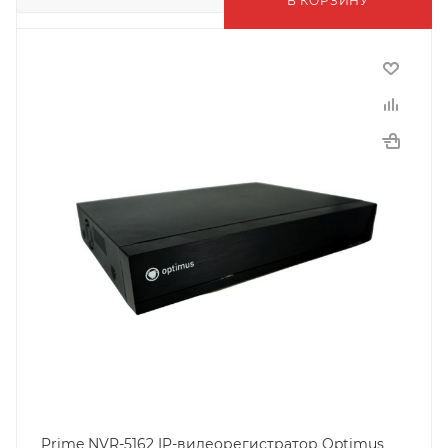
В КОРЗИНУ
Prime NVR-5162 IP-видеорегистратор Optimus