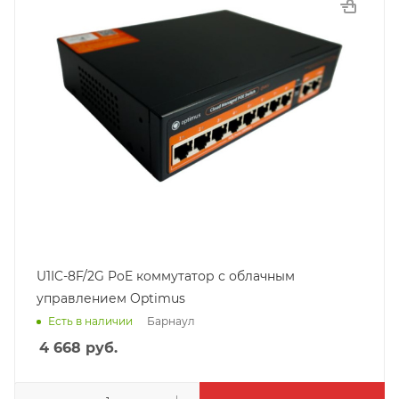
U1IC-8F/2G PoE коммутатор с облачным
управлением Optimus
Барнаул
Есть в наличии
4 668
руб.