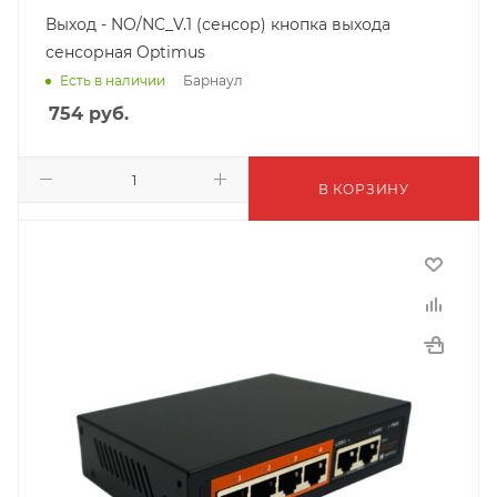
Выход - NO/NC_V.1 (сенсор) кнопка выхода
сенсорная Optimus
Барнаул
Есть в наличии
754
руб.
В КОРЗИНУ