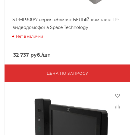
ST-MР300/7 серия «Земля» БЕЛЫЙ комплект IP-
видеодомофона Space Technology
Нет в наличии
32 737
руб.
/шт
ЦЕНА ПО ЗАПРОСУ