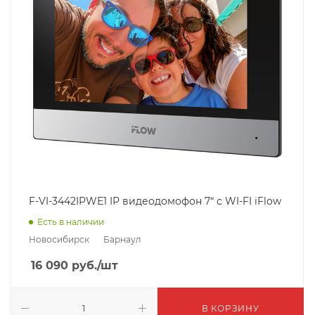
F-VI-3442IPWE1 IP видеодомофон 7“ с WI-FI iFlow
Есть в наличии
Новосибирск
Барнаул
16 090
руб.
/шт
В КОРЗИНУ