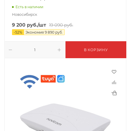
Есть в наличии
Новосибирск
9 200
руб.
/шт
19 090
руб.
-
52
%
Экономия
9 890
руб.
В КОРЗИНУ