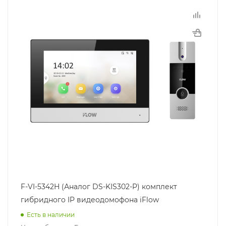
F-VI-5342H (Аналог DS-KIS302-P) комплект
гибридного IP видеодомофона iFlow
Есть в наличии