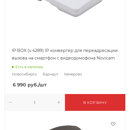
IP BOX (v.4289) IP конвертер для переадресации
вызова на смартфон c видеодомофона Novicam
Есть в наличии
Новосибирск
Барнаул
Кемерово
6 990
руб.
/шт
В КОРЗИНУ