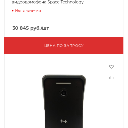
видеодомофона Space Technology
Нет в наличии
30 845
руб.
/шт
ЦЕНА ПО ЗАПРОСУ