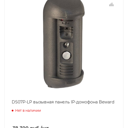
DS07P-LP вызывная панель IP-домофона Beward
Нет в наличии