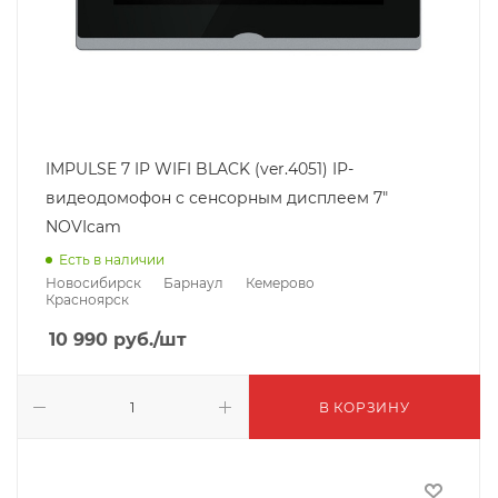
IMPULSE 7 IP WIFI BLACK (ver.4051) IP-
видеодомофон с сенсорным дисплеем 7"
NOVIcam
Есть в наличии
Новосибирск
Барнаул
Кемерово
Красноярск
10 990
руб.
/шт
В КОРЗИНУ