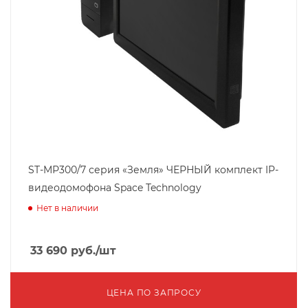
ST-MР300/7 серия «Земля» ЧЕРНЫЙ комплект IP-
видеодомофона Space Technology
Нет в наличии
33 690
руб.
/шт
ЦЕНА ПО ЗАПРОСУ