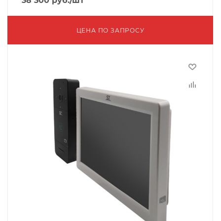
38 300
руб.
/шт
ЦЕНА ПО ЗАПРОСУ