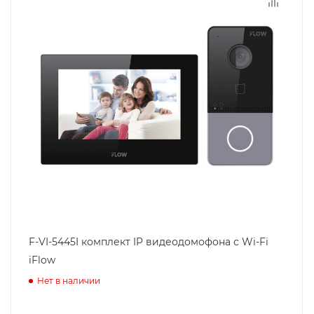
F-VI-5445I комплект IP видеодомофона с Wi-Fi
iFlow
Нет в наличии