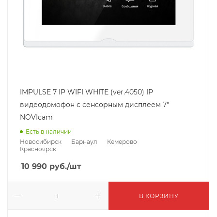
IMPULSE 7 IP WIFI WHITE (ver.4050) IP
видеодомофон с сенсорным дисплеем 7"
NOVIcam
Есть в наличии
Новосибирск
Барнаул
Кемерово
Красноярск
10 990
руб.
/шт
В КОРЗИНУ