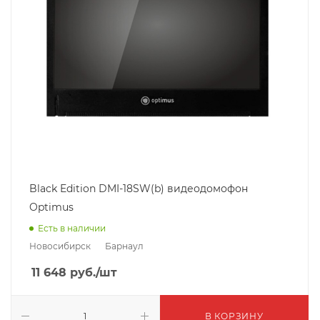
Black Edition DMI-18SW(b) видеодомофон
Optimus
Есть в наличии
Новосибирск
Барнаул
11 648
руб.
/шт
В КОРЗИНУ