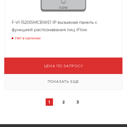
F-VI-1520ISMCBWE1 IP вызывная панель с
функцией распознавания лиц iFlow
Нет в наличии
ЦЕНА ПО ЗАПРОСУ
ПОКАЗАТЬ ЕЩЕ
1
2
3