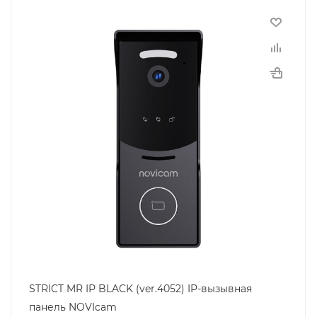
STRICT MR IP BLACK (ver.4052) IP-вызывная
панель NOVIcam