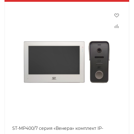
ST-MР400/7 серия «Венера» комплект IP-