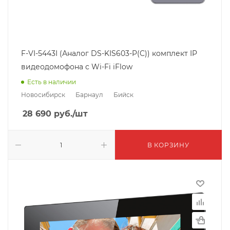
F-VI-5443I (Аналог DS-KIS603-P(C)) комплект IP
видеодомофона с Wi-Fi iFlow
Есть в наличии
Новосибирск
Барнаул
Бийск
28 690
руб.
/шт
В КОРЗИНУ