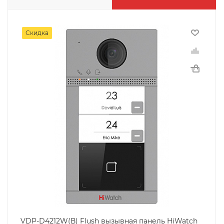
Скидка
VDP-D4212W(В) Flush вызывная панель HiWatch