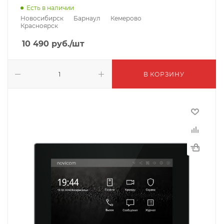
Есть в наличии
Новосибирск
Барнаул
Кемерово
Красноярск
10 490
руб.
/шт
В КОРЗИНУ