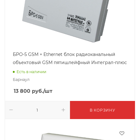
БРО-5 GSM + Ethernet блок радиоканальный
объектовый GSM пятишлейфный Интеграл-плюс
Есть в наличии
Барнаул
13 800
руб.
/шт
В КОРЗИНУ