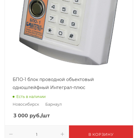
БПО-1 блок проводной объектовый
одношлейфный Интеграл-плюс
Есть в наличии
Новосибирск
Барнаул
3 000
руб.
/шт
В КОРЗИНУ