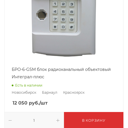
БРО-6-GSM блок радиоканальный объектовый
Интеграл-плюс
Есть в наличии
Новосибирск
Барнаул
Красноярск
12 050
руб.
/шт
В КОРЗИНУ