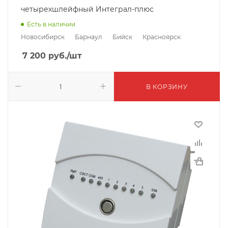
четырехшлейфный Интеграл-плюс
Есть в наличии
Новосибирск
Барнаул
Бийск
Красноярск
7 200
руб.
/шт
В КОРЗИНУ