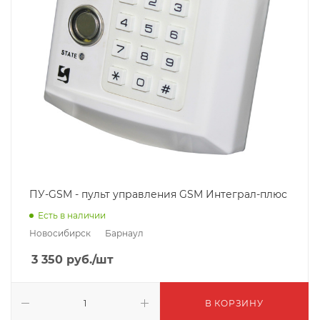
ПУ-GSM - пульт управления GSM Интеграл-плюс
Есть в наличии
Новосибирск
Барнаул
3 350
руб.
/шт
В КОРЗИНУ