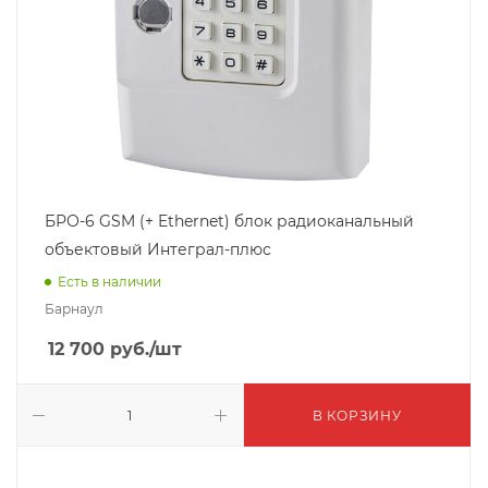
БРО-6 GSM (+ Ethernet) блок радиоканальный
объектовый Интеграл-плюс
Есть в наличии
Барнаул
12 700
руб.
/шт
В КОРЗИНУ