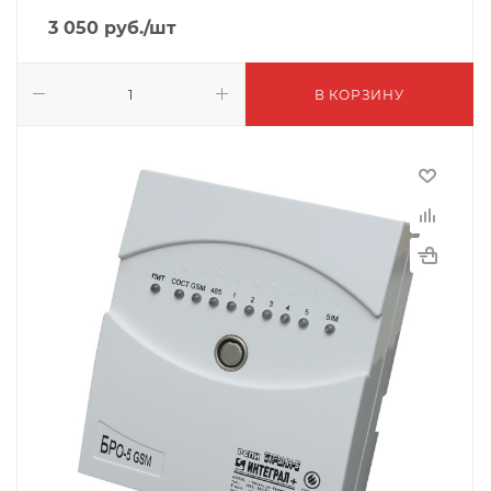
3 050
руб.
/шт
В КОРЗИНУ