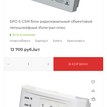
БРО-5-GSM блок радиоканальный объектовый
пятишлейфный Интеграл-плюс
Есть в наличии
Новосибирск
Барнаул
Бийск
Красноярск
12 700
руб.
/шт
В КОРЗИНУ