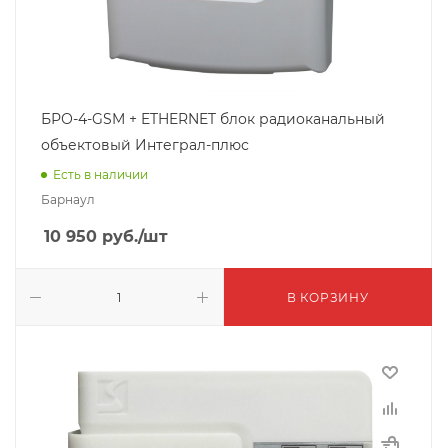
БРО-4-GSM + ETHERNET блок радиоканальный
объектовый Интеграл-плюс
Есть в наличии
Барнаул
10 950
руб.
/шт
В КОРЗИНУ