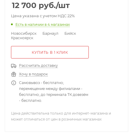
12 700
руб.
/шт
Цена указана с учетом НДС 22%
Есть в наличии
в 4 магазинах
Новосибирск
Барнаул
Бийск
Красноярск
КУПИТЬ В 1 КЛИК
Рассчитать доставку
Хочу в подарок
Самовывоз - бесплатно;
перемещение между филиалами -
бесплатно; до терминала ТК довезём
- бесплатно.
Цена действительна только для интернет-магазина и
может отличаться от цен в розничных магазинах