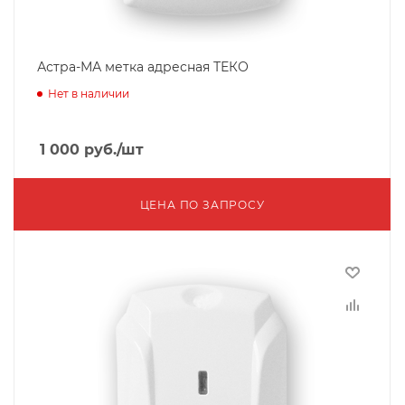
Астра-МА метка адресная ТЕКО
Нет в наличии
1 000
руб.
/шт
ЦЕНА ПО ЗАПРОСУ