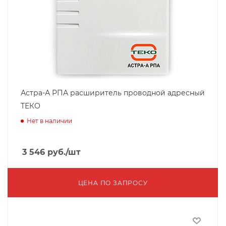
Астра-А РПА расширитель проводной адресный
ТЕКО
Нет в наличии
3 546
руб.
/шт
ЦЕНА ПО ЗАПРОСУ