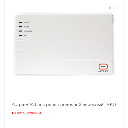
Астра-БРА блок реле проводной адресный ТЕКО
Нет в наличии