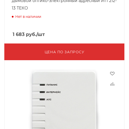
дымовой оптико-электронный адресный ИП 212-
13 ТЕКО
Нет в наличии
1 683
руб.
/шт
ЦЕНА ПО ЗАПРОСУ