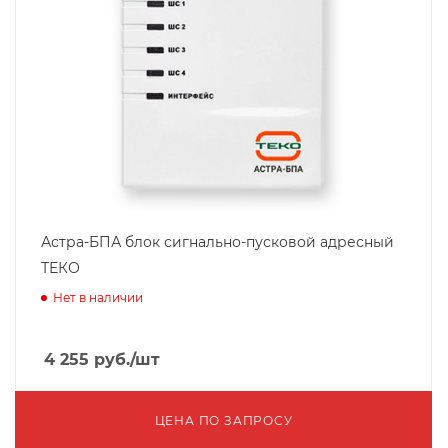
Астра-БПА блок сигнально-пусковой адресный
ТЕКО
Нет в наличии
4 255
руб.
/шт
ЦЕНА ПО ЗАПРОСУ