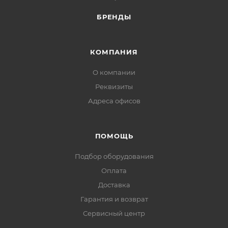
Бренд: Промрукав
БРЕНДЫ
Кратность упаковки, м, м: 200
КОМПАНИЯ
О компании
Реквизиты
Адреса офисов
ПОМОЩЬ
Подбор оборудования
Оплата
Доставка
Гарантия и возврат
Сервисный центр