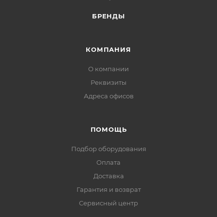
Бренд: Промрукав
БРЕНДЫ
Кратность упаковки, м, м: 200
КОМПАНИЯ
О компании
Реквизиты
Адреса офисов
ПОМОЩЬ
Подбор оборудования
Оплата
Доставка
Гарантия и возврат
Сервисный центр