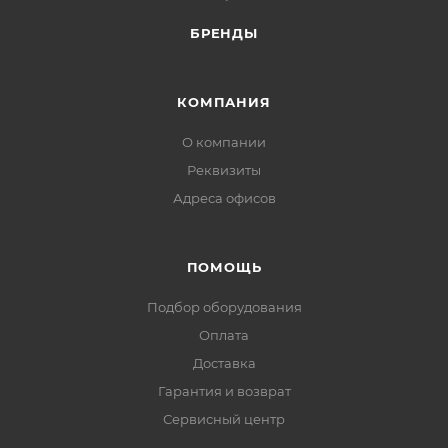
Кратность упаковки, м, м: 200
БРЕНДЫ
КОМПАНИЯ
О компании
Реквизиты
Адреса офисов
ПОМОЩЬ
Подбор оборудования
Оплата
Доставка
Гарантия и возврат
Сервисный центр