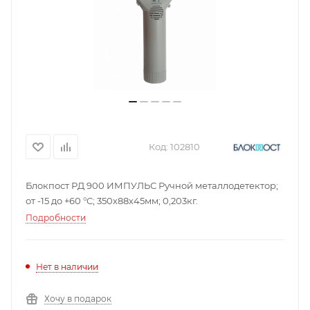
Код:
102810
Блокпост РД 900 ИМПУЛЬС Ручной металлодетектор;
от -15 до +60 °C; 350х88х45мм; 0,203кг.
Подробности
Нет в наличии
Хочу в подарок