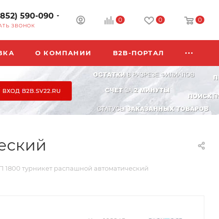
3852) 590-090
0
0
0
АТЬ ЗВОНОК
ВКА
О КОМПАНИИ
B2B-ПОРТАЛ
ческий
П 1800 турникет распашной автоматический