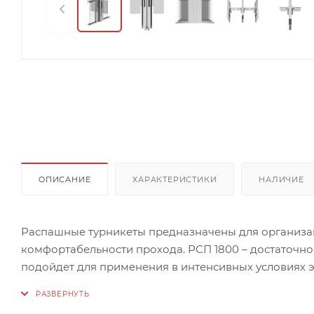
ОПИСАНИЕ
ХАРАКТЕРИСТИКИ
НАЛИЧИЕ
Распашные турникеты предназначены для организа
комфортабельности прохода. РСП 1800 – достаточно
подойдет для применения в интенсивных условиях э
конструкция, имеющая створки, которые закреплены 
сторону, так и в другую. Распашной турникет обору