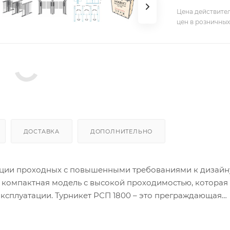
Цена действител
цен в розничных
ДОСТАВКА
ДОПОЛНИТЕЛЬНО
ции проходных с повышенными требованиями к дизайн
 компактная модель с высокой проходимостью, которая
ксплуатации. Турникет РСП 1800 – это преграждающая
на вертикальных валиках и могут распахиваться как в 
дован функцией «Антипаника». Эта функция автоматичес