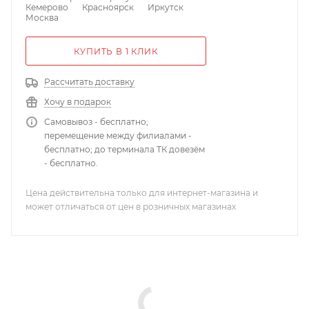
Кемерово
Красноярск
Иркутск
Москва
КУПИТЬ В 1 КЛИК
Рассчитать доставку
Хочу в подарок
Самовывоз - бесплатно;
перемещение между филиалами -
бесплатно; до терминала ТК довезём
- бесплатно.
Цена действительна только для интернет-магазина и
может отличаться от цен в розничных магазинах