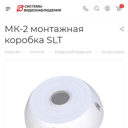
0
МК-2 монтажная
коробка SLT
—
—
—
Главная
Каталог
Видеонаблюдение
Аксессуары