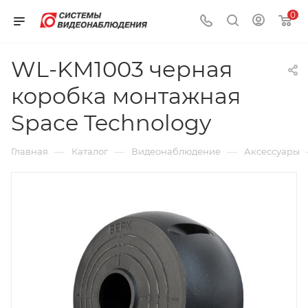
0
WL-KM1003 черная
коробка монтажная
Space Technology
—
—
—
Главная
Каталог
Видеонаблюдение
Аксессуары