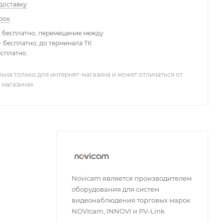
доставку
рок
- бесплатно; перемещение между
 бесплатно; до терминала ТК
есплатно.
ьна только для интернет-магазина и может отличаться от
 магазинах
Novicam является производителем
оборудования для систем
видеонаблюдения торговых марок
NOVIcam, INNOVI и PV-Link.