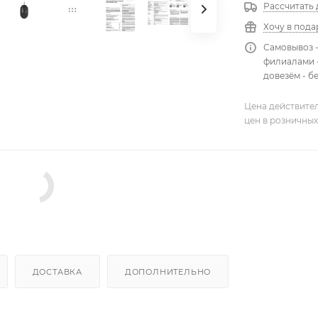
Рассчитать 
Хочу в пода
Самовывоз 
филиалами -
довезём - б
Цена действител
цен в розничных
ДОСТАВКА
ДОПОЛНИТЕЛЬНО