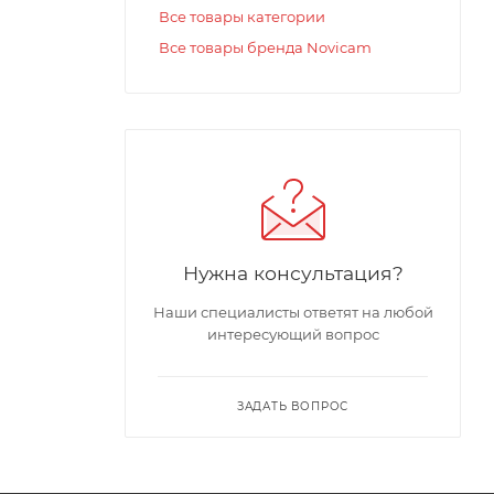
Все товары категории
Все товары бренда Novicam
Нужна консультация?
мерами
Наши специалисты ответят на любой
интересующий вопрос
им как:
 понятное
ЗАДАТЬ ВОПРОС
 каналов