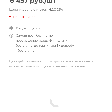
6 457
руб.
/шт
Цена указана с учетом НДС 22%
Нет в наличии
Хочу в подарок
Самовывоз - бесплатно;
перемещение между филиалами -
бесплатно; до терминала ТК довезём
- бесплатно.
Цена действительна только для интернет-магазина и
может отличаться от цен в розничных магазинах