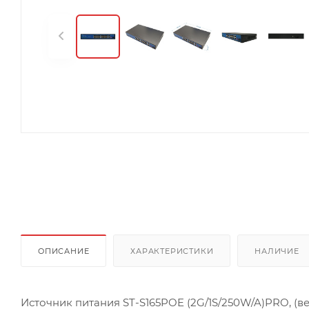
ОПИСАНИЕ
ХАРАКТЕРИСТИКИ
НАЛИЧИЕ
Источник питания ST-S165POE (2G/1S/250W/A)PRO, (в