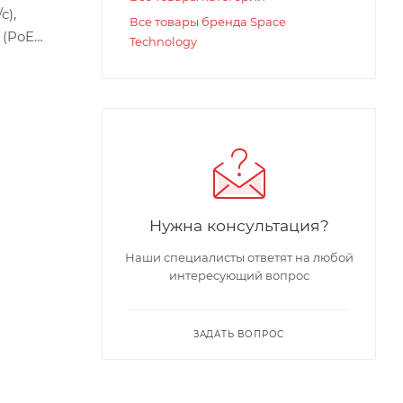
с),
Все товары бренда Space
 (PoE
Technology
й порт
hdog),
+55°C,
Нужна консультация?
Наши специалисты ответят на любой
интересующий вопрос
ЗАДАТЬ ВОПРОС