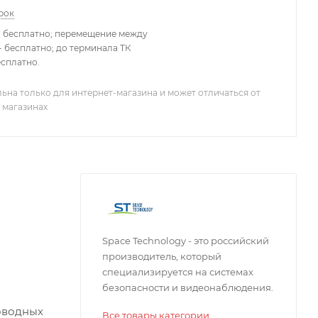
рок
- бесплатно; перемещение между
 бесплатно; до терминала ТК
есплатно.
ьна только для интернет-магазина и может отличаться от
 магазинах
Space Technology - это российский
производитель, который
специализируется на системах
безопасности и видеонаблюдения.
роводных
Все товары категории