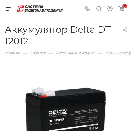
0
Аккумулятор Delta DT
12012
—
—
—
Главная
Каталог
Источники питания
Аккумулято