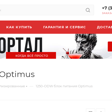
+7 (
ЗАКАЗ
КАК КУПИТЬ
ГАРАНТИЯ И СЕРВИС
ДОСТА
 Optimus
—
илизированные
1250-ODW блок питания Optimus