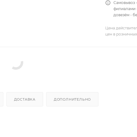
Самовывоз 
филиалами -
довезём - б
Цена действител
цен в розничных
ДОСТАВКА
ДОПОЛНИТЕЛЬНО