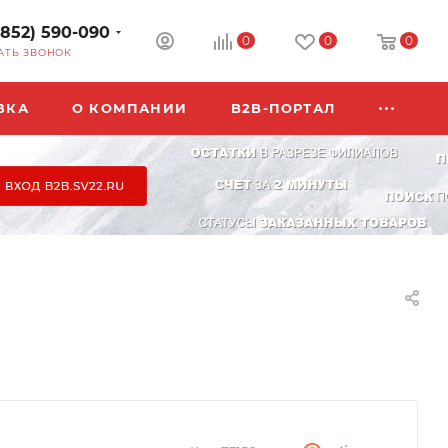
3852) 590-090
0
0
0
АТЬ ЗВОНОК
ВКА
О КОМПАНИИ
B2B-ПОРТАЛ