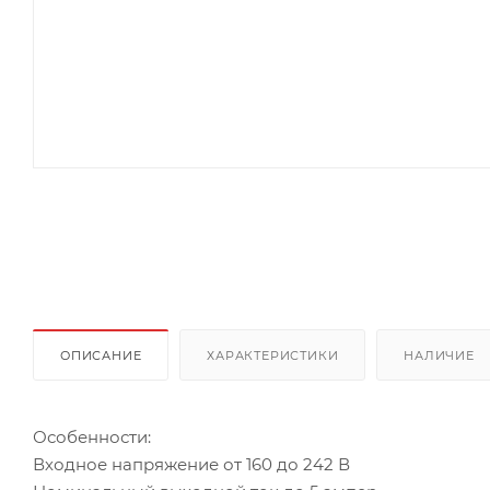
ОПИСАНИЕ
ХАРАКТЕРИСТИКИ
НАЛИЧИЕ
Особенности:
Входное напряжение от 160 до 242 В