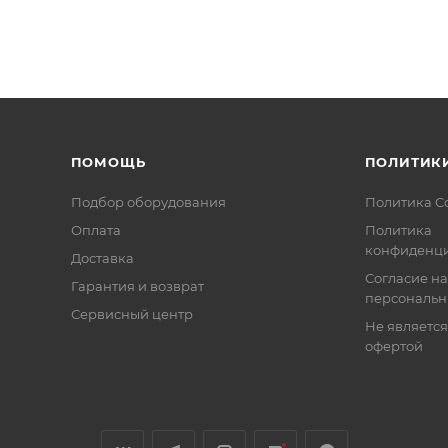
ПОМОЩЬ
ПОЛИТИК
Подбор оборудования
Политика C
Оплата
Политика
конфиденци
Доставка
Согласие на
Гарантия и возврат
персональн
Сервисный центр
Не являетс
офертой