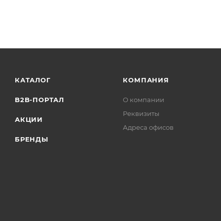
Масса: 0,630 кг
КАТАЛОГ
КОМПАНИЯ
B2B-ПОРТАЛ
О компании
Реквизиты
АКЦИИ
Адреса офисов
БРЕНДЫ