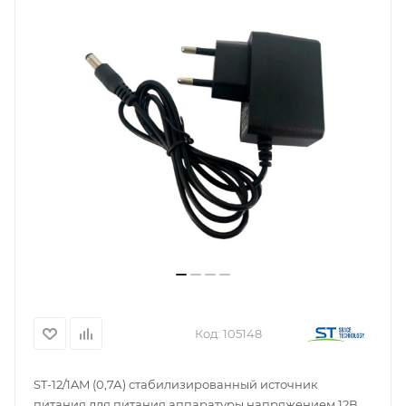
Код:
105148
ST-12/1AM (0,7А) стабилизированный источник
питания для питания аппаратуры напряжением 12В