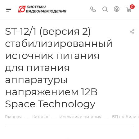
0
ST-12/1 (версия 2)
стабилизированный
источник питания
для питания
аппаратуры
напряжением 12В
Space Technology
—
—
—
Главная
Каталог
Источники питания
БП стабили