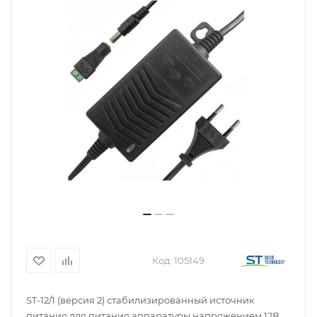
Код:
105149
ST-12/1 (версия 2) стабилизированный источник
питания для питания аппаратуры напряжением 12В