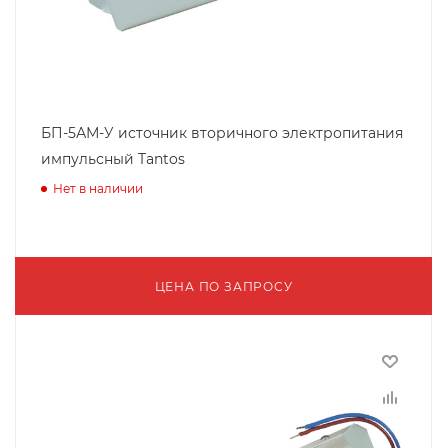
БП-5АМ-У источник вторичного электропитания
импульсный Tantos
Нет в наличии
ЦЕНА ПО ЗАПРОСУ