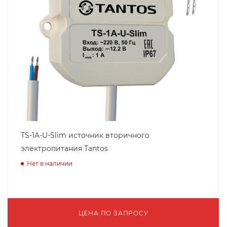
TS-1A-U-Slim источник вторичного
электропитания Tantos
Нет в наличии
ЦЕНА ПО ЗАПРОСУ