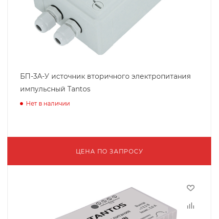
БП-3А-У источник вторичного электропитания
импульсный Tantos
Нет в наличии
ЦЕНА ПО ЗАПРОСУ