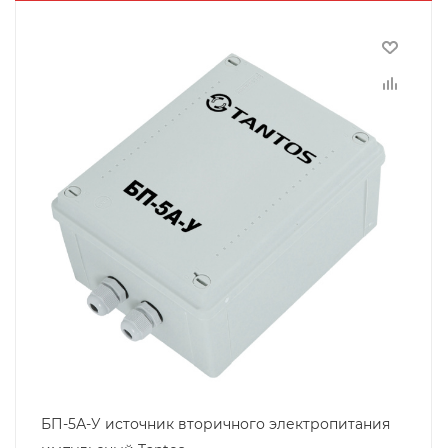
БП-5А-У источник вторичного электропитания