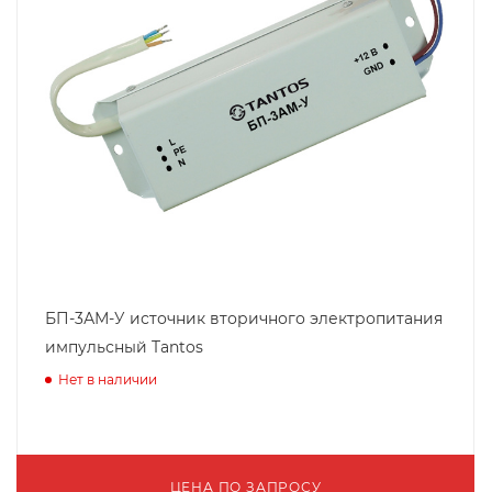
БП-3АМ-У источник вторичного электропитания
импульсный Tantos
Нет в наличии
ЦЕНА ПО ЗАПРОСУ