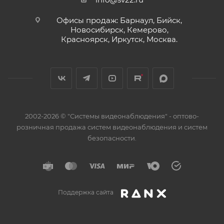
Офисы продаж: Барнаул, Бийск,
Новосибирск, Кемерово,
Красноярск, Иркутск, Москва.
2002-2026 © "Системы видеонаблюдения" - оптово-
розничная продажа систем видеонаблюдения и систем
безопасности.
Поддержка сайта