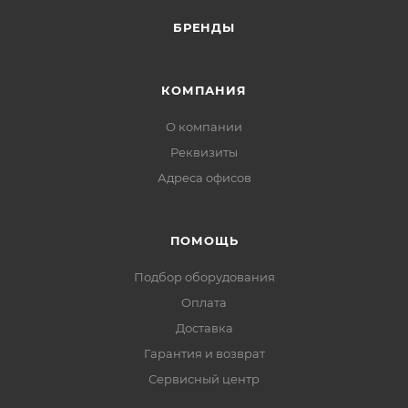
Материал изоляции: ПВХ пластикат
БРЕНДЫ
Максимальное рабочее напряжение: 1000 В
КОМПАНИЯ
О компании
Реквизиты
Адреса офисов
ПОМОЩЬ
Подбор оборудования
Оплата
Доставка
Гарантия и возврат
Сервисный центр