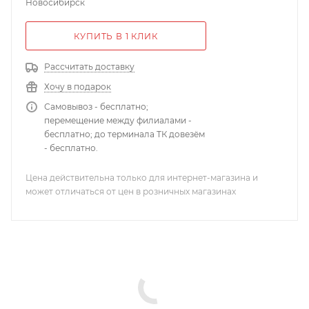
Новосибирск
КУПИТЬ В 1 КЛИК
Рассчитать доставку
Хочу в подарок
Самовывоз - бесплатно;
перемещение между филиалами -
бесплатно; до терминала ТК довезём
- бесплатно.
Цена действительна только для интернет-магазина и
может отличаться от цен в розничных магазинах