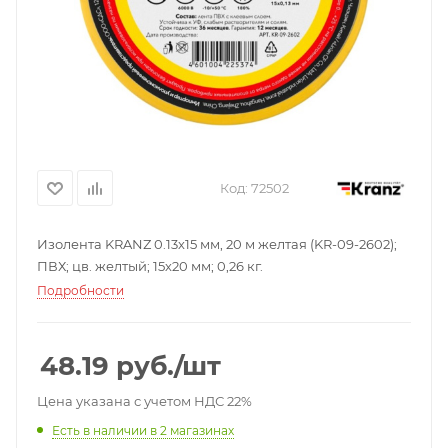
Код:
72502
Изолента KRANZ 0.13х15 мм, 20 м желтая (KR-09-2602);
ПВХ; цв. желтый; 15х20 мм; 0,26 кг.
Подробности
48.19
руб.
/шт
Цена указана с учетом НДС 22%
Есть в наличии
в 2 магазинах