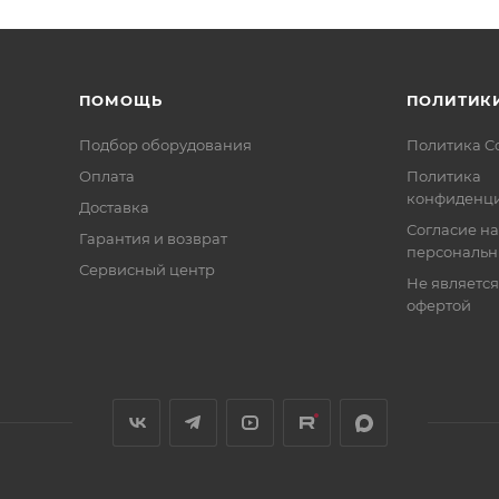
ПОМОЩЬ
ПОЛИТИК
Подбор оборудования
Политика C
Оплата
Политика
конфиденци
Доставка
Согласие на
Гарантия и возврат
персональн
Сервисный центр
Не являетс
офертой