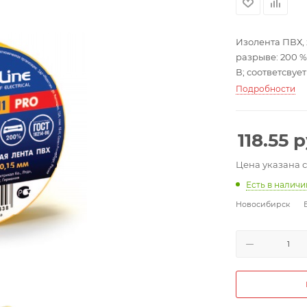
Изолента ПВХ, 
разрыве: 200 
В; соответсвует
Подробности
118.55
р
Цена указана 
Есть в налич
Новосибирск