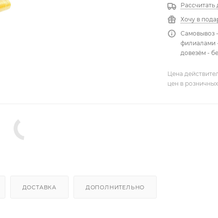
Рассчитать 
Хочу в пода
Самовывоз 
филиалами -
довезём - б
Цена действител
цен в розничных
ДОСТАВКА
ДОПОЛНИТЕЛЬНО