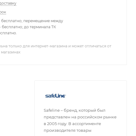
доставку
рок
- бесплатно; перемещение между
 бесплатно; до терминала ТК
есплатно.
ьна только для интернет-магазина и может отличаться от
 магазинах
Safeline – бренд, который был
представлен на российском рынке
в 2005 году. В ассортименте
производителя товары