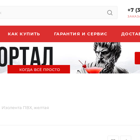
+7 (
ЗАКАЗ
КАК КУПИТЬ
ГАРАНТИЯ И СЕРВИС
ДОСТА
Изолента ПВХ, желтая