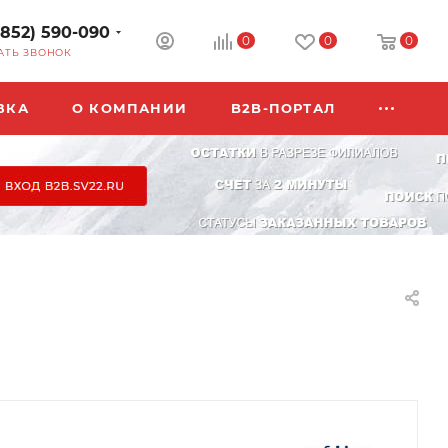
3852) 590-090
0
0
0
АТЬ ЗВОНОК
ВКА
О КОМПАНИИ
B2B-ПОРТАЛ