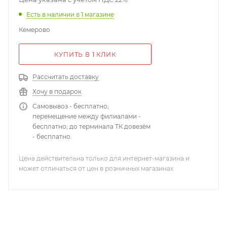
Есть в наличии
в 1 магазине
Кемерово
КУПИТЬ В 1 КЛИК
Рассчитать доставку
Хочу в подарок
Самовывоз - бесплатно;
перемещение между филиалами -
бесплатно; до терминала ТК довезём
- бесплатно.
Цена действительна только для интернет-магазина и
может отличаться от цен в розничных магазинах