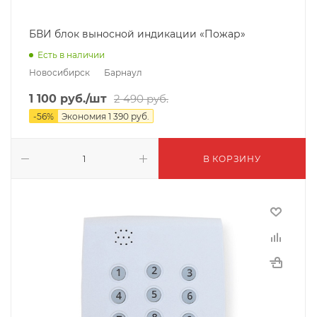
БВИ блок выносной индикации «Пожар»
Есть в наличии
Новосибирск
Барнаул
1 100
руб.
/шт
2 490
руб.
-
56
%
Экономия
1 390
руб.
В КОРЗИНУ