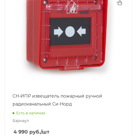
СН-ИПР извещатель пожарный ручной
радиоканальный Си-Норд
Есть в наличии
Барнаул
4 990
руб.
/шт