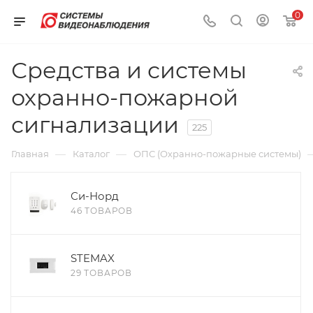
0
Средства и системы
охранно-пожарной
сигнализации
225
—
—
Главная
Каталог
ОПС (Охранно-пожарные системы)
Си-Норд
46 ТОВАРОВ
STEMAX
29 ТОВАРОВ