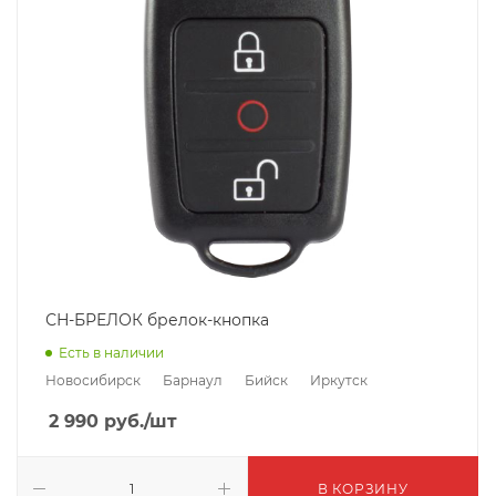
СН-БРЕЛОК брелок-кнопка
Есть в наличии
Новосибирск
Барнаул
Бийск
Иркутск
2 990
руб.
/шт
В КОРЗИНУ