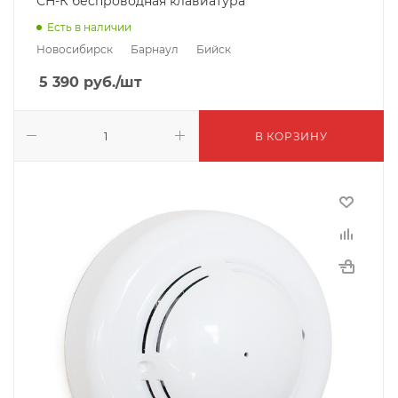
СН-К беспроводная клавиатура
Есть в наличии
Новосибирск
Барнаул
Бийск
5 390
руб.
/шт
В КОРЗИНУ