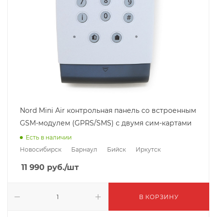
Nord Mini Air контрольная панель cо встроенным
GSM-модулем (GPRS/SMS) c двумя сим-картами
Есть в наличии
Новосибирск
Барнаул
Бийск
Иркутск
11 990
руб.
/шт
В КОРЗИНУ