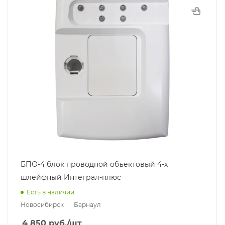
БПО-4 блок проводной объектовый 4-х
шлейфный Интеграл-плюс
Есть в наличии
Новосибирск
Барнаул
4 850
руб.
/шт