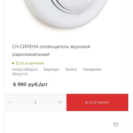
СН-СИРЕНА оповещатель звуковой
радиоканальный
Есть в наличии
Новосибирск
Барнаул
Бийск
Кемерово
Иркутск
6 990
руб.
/шт
В КОРЗИНУ