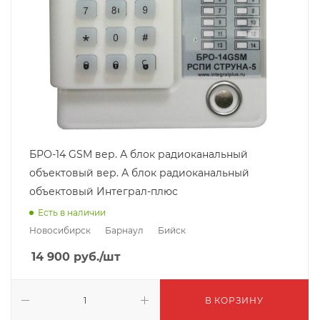
БРО-14 GSM вер. А блок радиоканальный
объектовый вер. А блок радиоканальный
объектовый Интеграл-плюс
Есть в наличии
Новосибирск
Барнаул
Бийск
14 900
руб.
/шт
В КОРЗИНУ