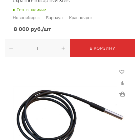
охранно-пожарный Stels
Есть в наличии
Новосибирск
Барнаул
Красноярск
8 000
руб.
/шт
В КОРЗИНУ