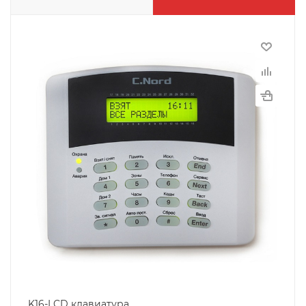
K16-LCD клавиатура