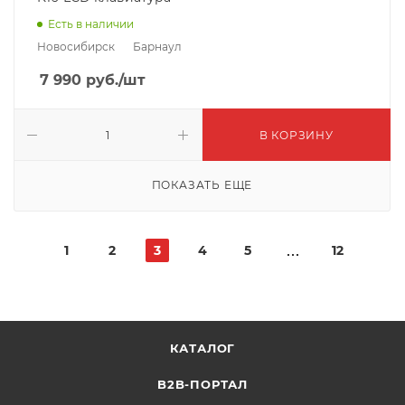
Есть в наличии
Новосибирск
Барнаул
7 990
руб.
/шт
В КОРЗИНУ
ПОКАЗАТЬ ЕЩЕ
1
2
3
4
5
12
КАТАЛОГ
B2B-ПОРТАЛ