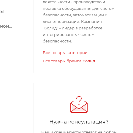
деятельности - производство и
поставка оборудования для систем
ры
безопасности, автоматизации и
диспетчеризации. Компания
рной
"Болид" – лидер в разработке
интегрированных систем
безопасности.
Все товары категории
Все товары бренда Болид
ДЛ",
ованием
Нужна консультация?
итывателя
Наши специалисты ответят на любой