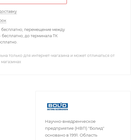
доставку
рок
- бесплатно; перемещение между
 бесплатно; до терминала ТК
есплатно.
ьна только для интернет-магазина и может отличаться от
 магазинах
Научно-внедренческое
предприятие (НВП) "Болид"
основано в 1991. Область