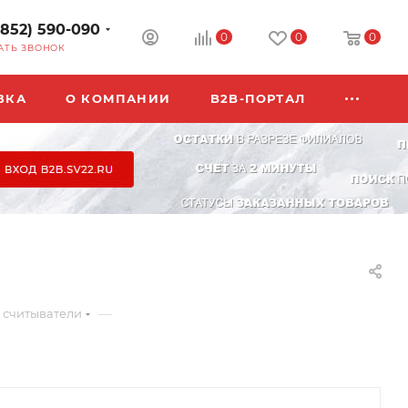
3852) 590-090
0
0
0
АТЬ ЗВОНОК
ВКА
О КОМПАНИИ
B2B-ПОРТАЛ
—
 считыватели