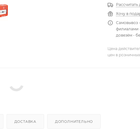
Рассчитать 
Хочу в пода
Самовывоз 
филиалами -
довезём - б
Цена действител
цен в розничных
ДОСТАВКА
ДОПОЛНИТЕЛЬНО