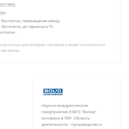
доставку
рок
- бесплатно; перемещение между
 бесплатно; до терминала ТК
есплатно.
ьна только для интернет-магазина и может отличаться от
 магазинах
Научно-внедренческое
предприятие (НВП) "Болид"
основано в 1991. Область
деятельности - производство и