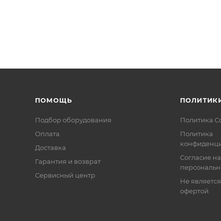
ПОМОЩЬ
ПОЛИТИК
Подбор оборудования
Политика C
Оплата
Политика
конфиденци
Доставка
Согласие на
Гарантия и возврат
персональн
Сервисный центр
Не являетс
офертой