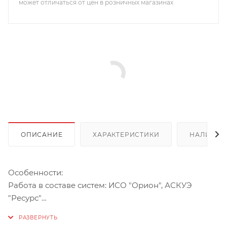
может отличаться от цен в розничных магазинах
ОПИСАНИЕ
ХАРАКТЕРИСТИКИ
НАЛИЧИЕ
Особенности:
Работа в составе систем: ИСО "Орион", АСКУЭ
"Ресурс"
Подключение до 127 адресных устройств (АУ)
Кольцевая двухпроводная линия связи с контролем