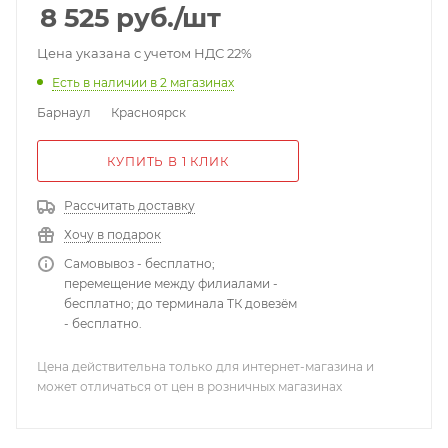
8 525
руб.
/шт
Цена указана с учетом НДС 22%
Есть в наличии
в 2 магазинах
Барнаул
Красноярск
КУПИТЬ В 1 КЛИК
Рассчитать доставку
Хочу в подарок
Самовывоз - бесплатно;
перемещение между филиалами -
бесплатно; до терминала ТК довезём
- бесплатно.
Цена действительна только для интернет-магазина и
может отличаться от цен в розничных магазинах