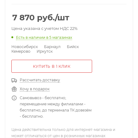
7 870
руб.
/шт
Цена указана с учетом НДС 22%
Есть в наличии
в 5 магазинах
Новосибирск
Барнаул
Бийск
Кемерово
Иркутск
КУПИТЬ В 1 КЛИК
Рассчитать доставку
Хочу в подарок
Самовывоз - бесплатно;
перемещение между филиалами -
бесплатно; до терминала ТК довезём
- бесплатно.
Цена действительна только для интернет-магазина и
может отличаться от цен в розничных магазинах