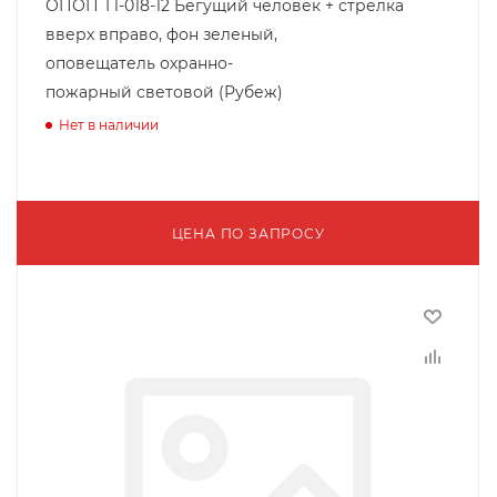
ОПОП Т1-018-12 Бегущий человек + стрелка
вверх вправо, фон зеленый,
оповещатель охранно-
пожарный световой (Рубеж)
Нет в наличии
ЦЕНА ПО ЗАПРОСУ