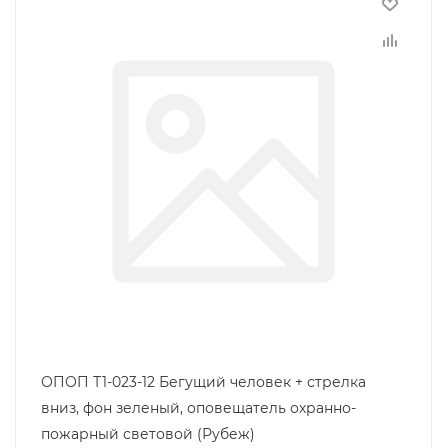
ОПОП Т1-023-12 Бегущий человек + стрелка
вниз, фон зеленый, оповещатель охранно-
пожарный световой (Рубеж)