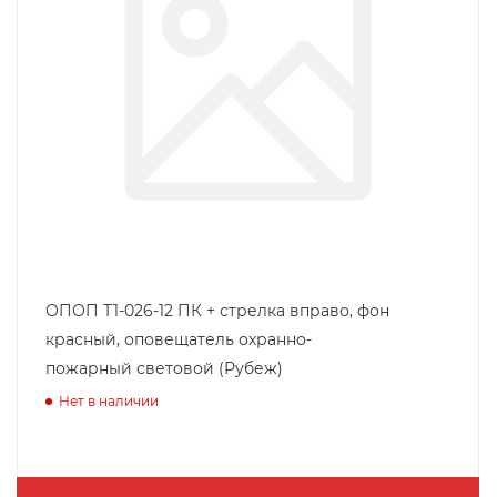
ОПОП Т1-026-12 ПК + стрелка вправо, фон
красный, оповещатель охранно-
пожарный световой (Рубеж)
Нет в наличии