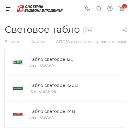
0
Световое табло
594
—
—
Главная
Каталог
ОПС (Охранно-пожарные системы)
Табло световое 12В
242 ТОВАРА
Табло световое 220В
109 ТОВАРОВ
Табло световое 24В
243 ТОВАРА