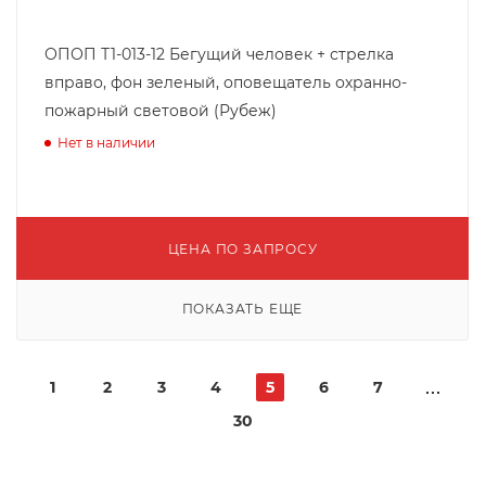
ОПОП Т1-013-12 Бегущий человек + стрелка
вправо, фон зеленый, оповещатель охранно-
пожарный световой (Рубеж)
Нет в наличии
ЦЕНА ПО ЗАПРОСУ
ПОКАЗАТЬ ЕЩЕ
1
2
3
4
5
6
7
30