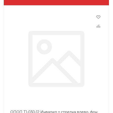
ОПОП Т1-030-12 Инвалид + стрелка влево, фон