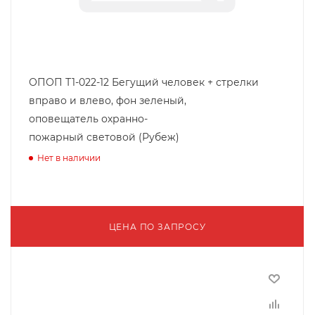
ОПОП Т1-022-12 Бегущий человек + стрелки
вправо и влево, фон зеленый,
оповещатель охранно-
пожарный световой (Рубеж)
Нет в наличии
ЦЕНА ПО ЗАПРОСУ