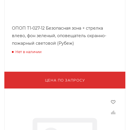
ОПОП Т1-027-12 Безопасная зона + стрелка
влево, фон зеленый, оповещатель охранно-
пожарный световой (Рубеж)
Нет в наличии
ЦЕНА ПО ЗАПРОСУ