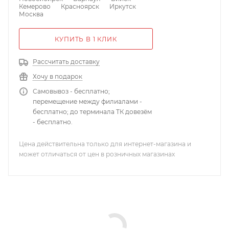
Кемерово
Красноярск
Иркутск
Москва
КУПИТЬ В 1 КЛИК
Рассчитать доставку
Хочу в подарок
Самовывоз - бесплатно;
перемещение между филиалами -
бесплатно; до терминала ТК довезём
- бесплатно.
Цена действительна только для интернет-магазина и
может отличаться от цен в розничных магазинах