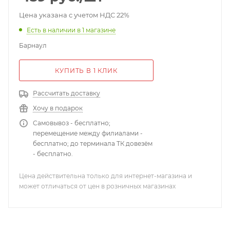
Цена указана с учетом НДС 22%
Есть в наличии
в 1 магазине
Барнаул
КУПИТЬ В 1 КЛИК
Рассчитать доставку
Хочу в подарок
Самовывоз - бесплатно;
перемещение между филиалами -
бесплатно; до терминала ТК довезём
- бесплатно.
Цена действительна только для интернет-магазина и
может отличаться от цен в розничных магазинах