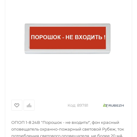
Код:
89781
ОПОП 1-8 24В "Порошок - не входить!", фон красный
оповещатель охранно-пожарный световой Рубеж; ток
потребления светового оповещателя, не более 20 мА;