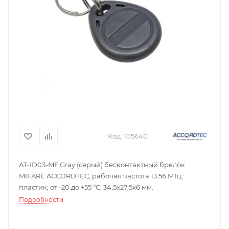
Код:
105640
AT-ID03-MF Gray (серый) бесконтактный брелок
MIFARE ACCORDTEC; рабочая частота 13.56 МГц;
пластик; от -20 до +55 °С; 34,5х27,5х6 мм.
Подробности