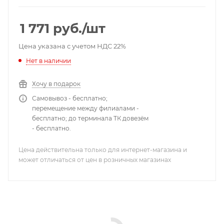
1 771
руб.
/шт
Цена указана с учетом НДС 22%
Нет в наличии
Хочу в подарок
Самовывоз - бесплатно;
перемещение между филиалами -
бесплатно; до терминала ТК довезём
- бесплатно.
Цена действительна только для интернет-магазина и
может отличаться от цен в розничных магазинах